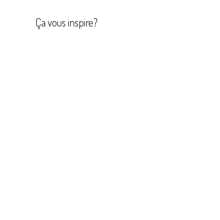
l’article
Ça vous inspire?