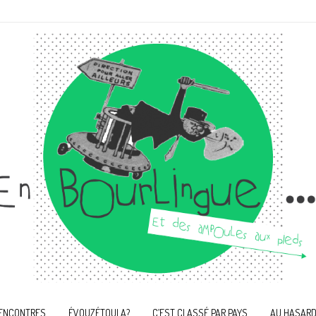
ENCONTRES
ÉVOUZÉTOULA?
C’EST CLASSÉ PAR PAYS
AU HASARD