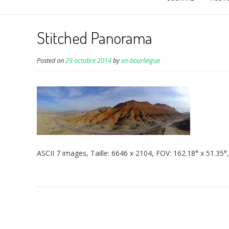
Stitched Panorama
Posted on
29 octobre 2014
by
en-bourlingue
ASCII 7 images, Taille: 6646 x 2104, FOV: 162.18° x 51.35°,
Navigation
de