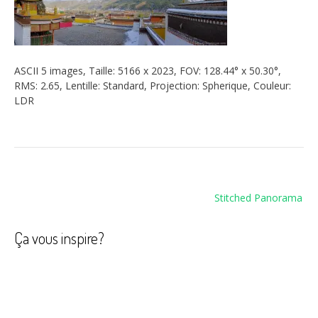
ASCII 5 images, Taille: 5166 x 2023, FOV: 128.44° x 50.30°,
RMS: 2.65, Lentille: Standard, Projection: Spherique, Couleur:
LDR
Navigation
Stitched Panorama
de
l’article
Ça vous inspire?