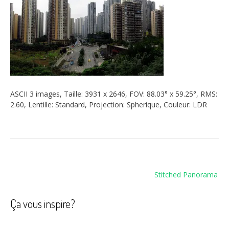
ASCII 3 images, Taille: 3931 x 2646, FOV: 88.03° x 59.25°, RMS:
2.60, Lentille: Standard, Projection: Spherique, Couleur: LDR
Navigation
Stitched Panorama
de
l’article
Ça vous inspire?