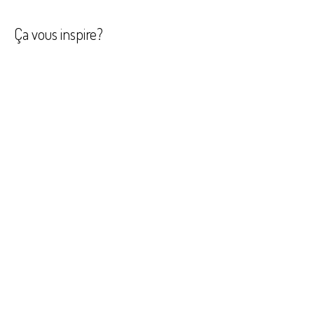
de
l’article
Ça vous inspire?