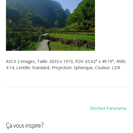
ASCII 2 images, Taille: 2633 x 1973, FOV: 65.62° x 49.19°, RMS:
4.14, Lentille: Standard, Projection: Spherique, Couleur: LDR
Navigation
Stitched Panorama
de
l’article
Ça vous inspire?