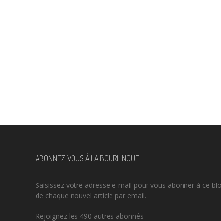
ABONNEZ-VOUS À LA BOURLINGUE
Saisissez votre adresse e-mail pour vous abonner à ce blog
de chaque nouvel article par email.
Rejoignez les 490 autres abonnés