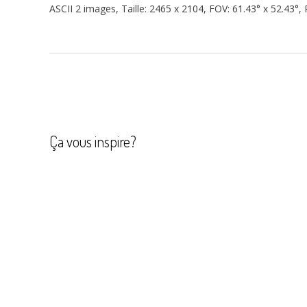
ASCII 2 images, Taille: 2465 x 2104, FOV: 61.43° x 52.43°, 
Navigation
de
l’article
Ça vous inspire?