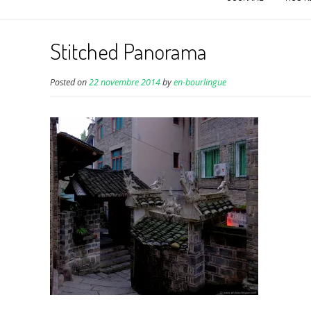
Stitched Panorama
Posted on
22 novembre 2014
by
en-bourlingue