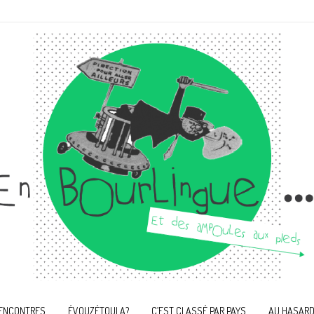
ENCONTRES
ÉVOUZÉTOULA?
C’EST CLASSÉ PAR PAYS
AU HASARD