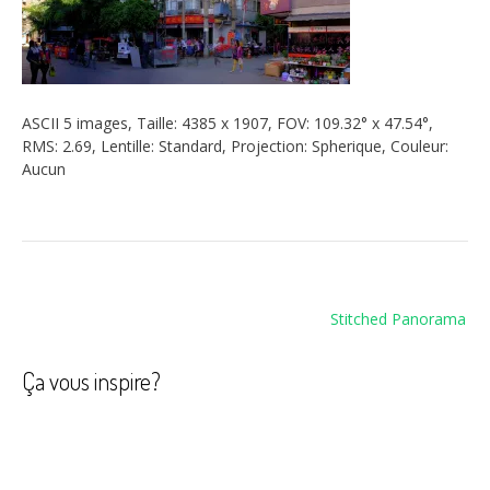
ASCII 5 images, Taille: 4385 x 1907, FOV: 109.32° x 47.54°,
RMS: 2.69, Lentille: Standard, Projection: Spherique, Couleur:
Aucun
Navigation
Stitched Panorama
de
l’article
Ça vous inspire?