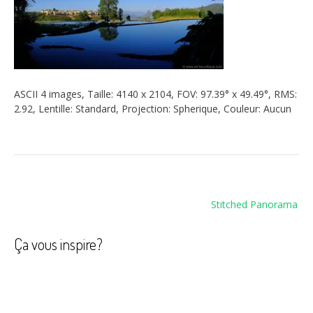
ASCII 4 images, Taille: 4140 x 2104, FOV: 97.39° x 49.49°, RMS:
2.92, Lentille: Standard, Projection: Spherique, Couleur: Aucun
Navigation
Stitched Panorama
de
l’article
Ça vous inspire?