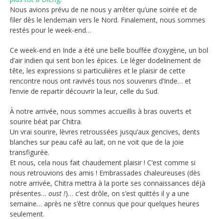
Nous avions prévu de ne nous y arrêter qu’une soirée et de
filer dès le lendemain vers le Nord. Finalement, nous sommes
restés pour le week-end…
Ce week-end en Inde a été une belle bouffée d’oxygène, un bol
d’air indien qui sent bon les épices. Le léger dodelinement de
tête, les expressions si particulières et le plaisir de cette
rencontre nous ont ravivés tous nos souvenirs d’Inde… et
l’envie de repartir découvrir la leur, celle du Sud.
À notre arrivée, nous sommes accueillis à bras ouverts et
sourire béat par Chitra.
Un vrai sourire, lèvres retroussées jusqu’aux gencives, dents
blanches sur peau café au lait, on ne voit que de la joie
transfigurée.
Et nous, cela nous fait chaudement plaisir ! C’est comme si
nous retrouvions des amis ! Embrassades chaleureuses (dès
notre arrivée, Chitra mettra à la porte ses connaissances déjà
présentes…
oust !
)… c’est drôle, on s’est quittés il y a une
semaine… après ne s’être connus que pour quelques heures
seulement.