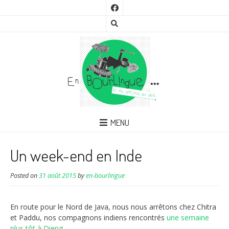
MENU
Un week-end en Inde
Posted on
31 août 2015
by
en-bourlingue
En route pour le Nord de Java, nous nous arrêtons chez Chitra
et Paddu, nos compagnons indiens rencontrés
une semaine
plus tôt à Dieng
.