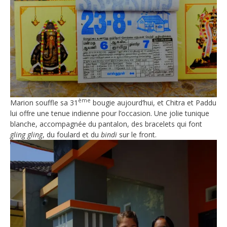
ème
Marion souffle sa 31
bougie aujourd’hui, et Chitra et Paddu
lui offre une tenue indienne pour l’occasion. Une jolie tunique
blanche, accompagnée du pantalon, des bracelets qui font
gling gling
, du foulard et du
bindi
sur le front.