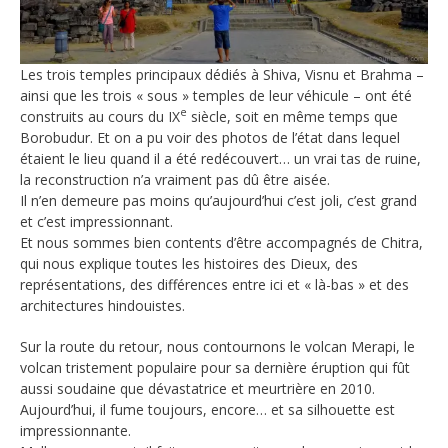
Les trois temples principaux dédiés à Shiva, Visnu et Brahma –
ainsi que les trois « sous » temples de leur véhicule – ont été
e
construits au cours du IX
siècle, soit en même temps que
Borobudur. Et on a pu voir des photos de l’état dans lequel
étaient le lieu quand il a été redécouvert… un vrai tas de ruine,
la reconstruction n’a vraiment pas dû être aisée.
Il n’en demeure pas moins qu’aujourd’hui c’est joli, c’est grand
et c’est impressionnant.
Et nous sommes bien contents d’être accompagnés de Chitra,
qui nous explique toutes les histoires des Dieux, des
représentations, des différences entre ici et « là-bas » et des
architectures hindouistes.
Sur la route du retour, nous contournons le volcan Merapi, le
volcan tristement populaire pour sa dernière éruption qui fût
aussi soudaine que dévastatrice et meurtrière en 2010.
Aujourd’hui, il fume toujours, encore… et sa silhouette est
impressionnante.