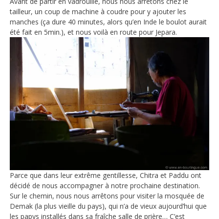
Avant de partir en vadrouille, nous nous arrêtons chez le
tailleur, un coup de machine à coudre pour y ajouter les
manches (ça dure 40 minutes, alors qu’en Inde le boulot aurait
été fait en 5min.), et nous voilà en route pour Jepara.
Parce que dans leur extrême gentillesse, Chitra et Paddu ont
décidé de nous accompagner à notre prochaine destination.
Sur le chemin, nous nous arrêtons pour visiter la mosquée de
Demak (la plus vieille du pays), qui n’a de vieux aujourd’hui que
les papys installés dans sa fraîche salle de prière… C’est