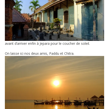
avant d’arriver enfin à Jepara pour le coucher de soleil.
On laisse ici nos deux amis, Paddu et Chitra.