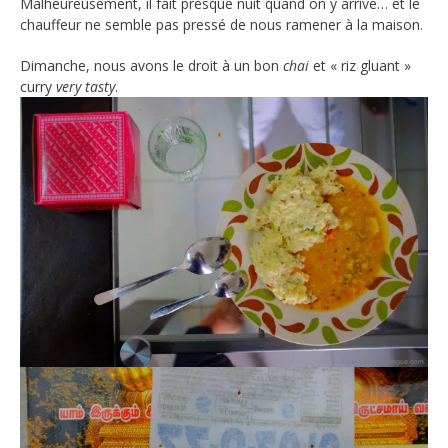
Malheureusement, il fait presque nuit quand on y arrive… et le
chauffeur ne semble pas pressé de nous ramener à la maison.
Dimanche, nous avons le droit à un bon
chai
et « riz gluant »
curry
very tasty
.