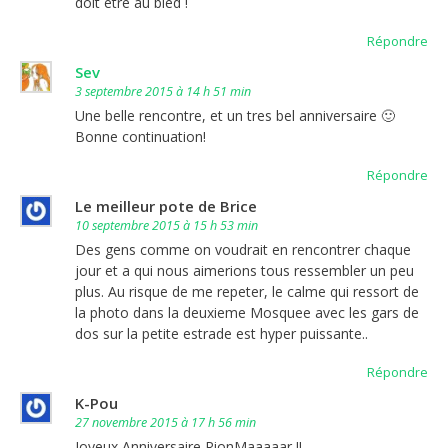
doit être au bled !
Répondre
Sev
3 septembre 2015 à 14 h 51 min
Une belle rencontre, et un tres bel anniversaire 🙂
Bonne continuation!
Répondre
Le meilleur pote de Brice
10 septembre 2015 à 15 h 53 min
Des gens comme on voudrait en rencontrer chaque
jour et a qui nous aimerions tous ressembler un peu
plus. Au risque de me repeter, le calme qui ressort de
la photo dans la deuxieme Mosquee avec les gars de
dos sur la petite estrade est hyper puissante..
Répondre
K-Pou
27 novembre 2015 à 17 h 56 min
Joyeux Anniversaire RionMaaaaar !!