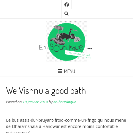
MENU
We Vishnu a good bath
Posted on
10 janvier 2019
by
en-bourlingue
Le bus assis-dur-bruyant-froid-comme-un-frigo qui nous mène
de Dharamshala à Haridwar est encore moins confortable
qu’escompté.