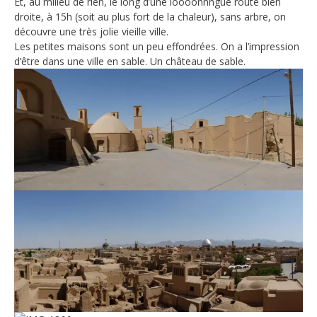
Et, au milieu de rien, le long d’une loooonnngue route bien
droite, à 15h (soit au plus fort de la chaleur), sans arbre, on
découvre une très jolie vieille ville.
Les petites maisons sont un peu effondrées. On a l’impression
d’être dans une ville en sable. Un château de sable.