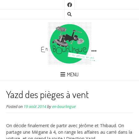
MENU
Yazd des pièges à vent
Posted on
19 août 2014
by
en-bourlingue
On décide finalement de partir avec Jérôme et Thibaud. On
partage une Mégane à 4, on range les affaires au carré dans la
voiture, et on prend la route ! Direction Yazd.