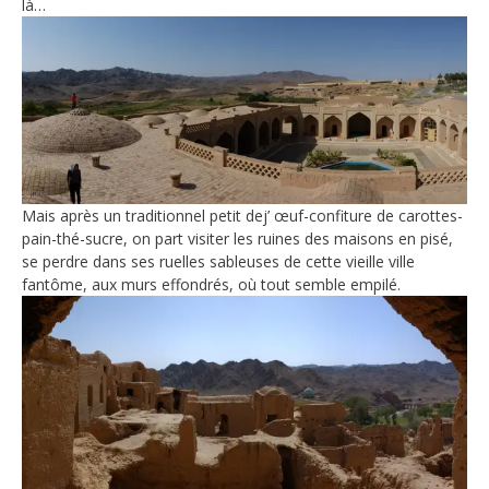
là…
Mais après un traditionnel petit dej’ œuf-confiture de carottes-
pain-thé-sucre, on part visiter les ruines des maisons en pisé,
se perdre dans ses ruelles sableuses de cette vieille ville
fantôme, aux murs effondrés, où tout semble empilé.