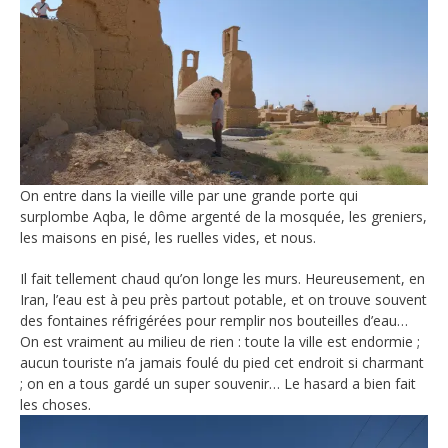
On entre dans la vieille ville par une grande porte qui
surplombe Aqba, le dôme argenté de la mosquée, les greniers,
les maisons en pisé, les ruelles vides, et nous.
Il fait tellement chaud qu’on longe les murs. Heureusement, en
Iran, l’eau est à peu près partout potable, et on trouve souvent
des fontaines réfrigérées pour remplir nos bouteilles d’eau…
On est vraiment au milieu de rien : toute la ville est endormie ;
aucun touriste n’a jamais foulé du pied cet endroit si charmant
; on en a tous gardé un super souvenir… Le hasard a bien fait
les choses.