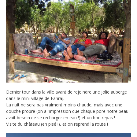
Dernier tour dans la ville avant de rejoindre une jolie auberge
dans le mini-village de Fahraj.
La nuit ne sera pas vraiment moins chaude, mais avec une
douche propre (on a l’impression que chaque pore notre peau
avait besoin de se recharger en eau !) et un bon repas !
Visite du château (en pisé !), et on reprend la route !