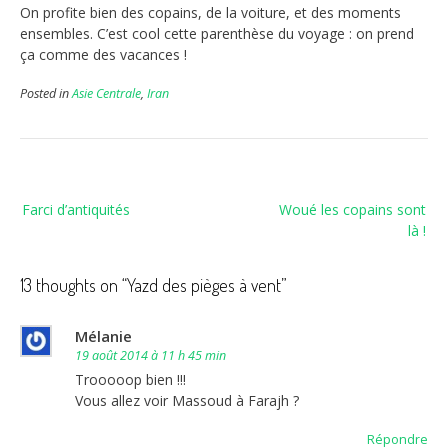
On profite bien des copains, de la voiture, et des moments
ensembles. C’est cool cette parenthèse du voyage : on prend
ça comme des vacances !
Posted in
Asie Centrale
,
Iran
Navigation
Farci d’antiquités
Woué les copains sont
de
là !
l’article
13 thoughts on “
Yazd des pièges à vent
”
Mélanie
19 août 2014 à 11 h 45 min
Trooooop bien !!!
Vous allez voir Massoud à Farajh ?
Répondre