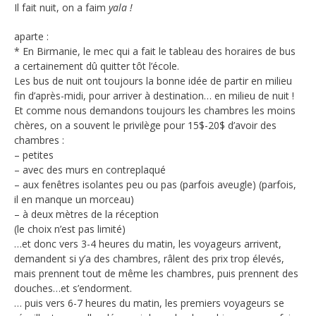
Il fait nuit, on a faim
yala !
aparte :
* En Birmanie, le mec qui a fait le tableau des horaires de bus
a certainement dû quitter tôt l’école.
Les bus de nuit ont toujours la bonne idée de partir en milieu
fin d’après-midi, pour arriver à destination… en milieu de nuit !
Et comme nous demandons toujours les chambres les moins
chères, on a souvent le privilège pour 15$-20$ d’avoir des
chambres :
– petites
– avec des murs en contreplaqué
– aux fenêtres isolantes peu ou pas (parfois aveugle) (parfois,
il en manque un morceau)
– à deux mètres de la réception
(le choix n’est pas limité)
…et donc vers 3-4 heures du matin, les voyageurs arrivent,
demandent si y’a des chambres, râlent des prix trop élevés,
mais prennent tout de même les chambres, puis prennent des
douches…et s’endorment.
… puis vers 6-7 heures du matin, les premiers voyageurs se