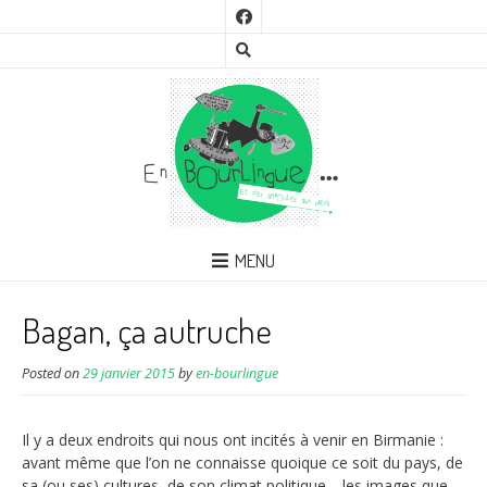
MENU
Bagan, ça autruche
Posted on
29 janvier 2015
by
en-bourlingue
Il y a deux endroits qui nous ont incités à venir en Birmanie :
avant même que l’on ne connaisse quoique ce soit du pays, de
sa (ou ses) cultures, de son climat politique… les images que