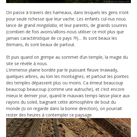
On passe à travers des hameaux, dans lesquels les gens n’ont
pour seule richesse que leur vache. Les enfants cul-nus nous
lance de grand
mingalaba
, et leur parents, de grands sourires
(combien de fois avons/allons-nous utiliser ce mot plus que
jamais caractéristique de ce pays ?!!)… Ils sont beaux les
Birmans, ils sont beaux de partout.
Et puis quand on grimpe au sommet d’un temple, la magie du
site se révèle à nous.
L’immense plaine bordée par le puissant fleuve Irrawady,
quelques arbres, au loin les montagnes, et partout les pointes
des temples dépassent plus ou moins. Ca émeut beaucoup
beaucoup beaucoup (comme une autruche), et c’est encore
mieux le dernier jour, quand le mauvais temps laisse place aux
rayons du soleil, baignant cette atmosphère de bout du
monde (si on regarde dans la bonne direction), on pourrait
rester des heures à contempler ce paysage.