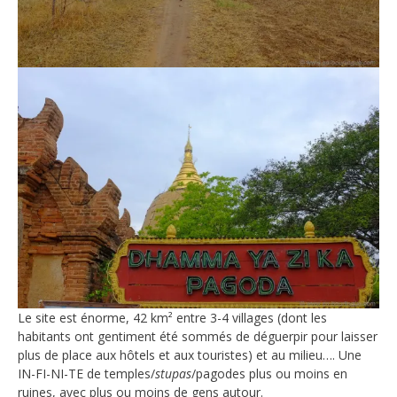
Le site est énorme, 42 km² entre 3-4 villages (dont les
habitants ont gentiment été sommés de déguerpir pour laisser
plus de place aux hôtels et aux touristes) et au milieu…. Une
IN-FI-NI-TE de temples/
stupas
/pagodes plus ou moins en
ruines, avec plus ou moins de gens autour.