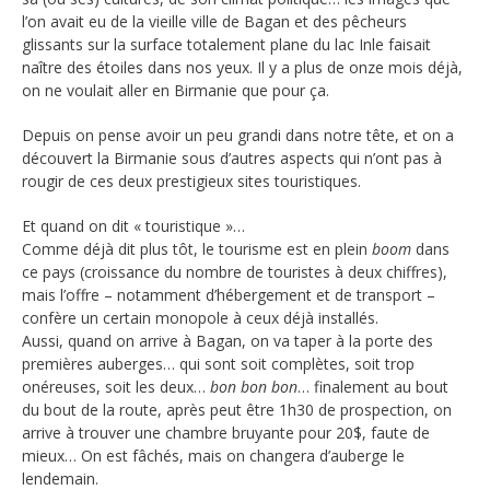
l’on avait eu de la vieille ville de Bagan et des pêcheurs
glissants sur la surface totalement plane du lac Inle faisait
naître des étoiles dans nos yeux. Il y a plus de onze mois déjà,
on ne voulait aller en Birmanie que pour ça.
Depuis on pense avoir un peu grandi dans notre tête, et on a
découvert la Birmanie sous d’autres aspects qui n’ont pas à
rougir de ces deux prestigieux sites touristiques.
Et quand on dit « touristique »…
Comme déjà dit plus tôt, le tourisme est en plein
boom
dans
ce pays (croissance du nombre de touristes à deux chiffres),
mais l’offre – notamment d’hébergement et de transport –
confère un certain monopole à ceux déjà installés.
Aussi, quand on arrive à Bagan, on va taper à la porte des
premières auberges… qui sont soit complètes, soit trop
onéreuses, soit les deux…
bon bon bon
… finalement au bout
du bout de la route, après peut être 1h30 de prospection, on
arrive à trouver une chambre bruyante pour 20$, faute de
mieux… On est fâchés, mais on changera d’auberge le
lendemain.