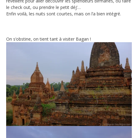
réveillent pour aller découvrir les splendeurs birmanes, ou faire
le check out, ou prendre le petit déj’…
Enfin voilà, les nuits sont courtes, mais on l’a bien intégré.
On s’obstine, on tient tant à visiter Bagan !