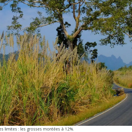
es limites : les grosses montées à 12%.