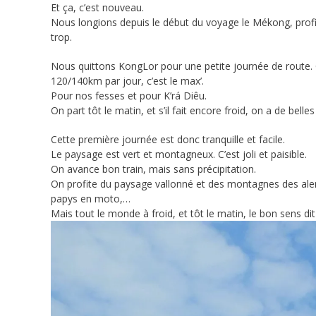
Et ça, c’est nouveau.
Nous longions depuis le début du voyage le Mékong, profi
trop.
Nous quittons KongLor pour une petite journée de route. 
120/140km par jour, c’est le max’.
Pour nos fesses et pour K’rá Diêu.
On part tôt le matin, et s’il fait encore froid, on a de bell
Cette première journée est donc tranquille et facile.
Le paysage est vert et montagneux. C’est joli et paisible.
On avance bon train, mais sans précipitation.
On profite du paysage vallonné et des montagnes des ale
papys en moto,…
Mais tout le monde à froid, et tôt le matin, le bon sens dit 