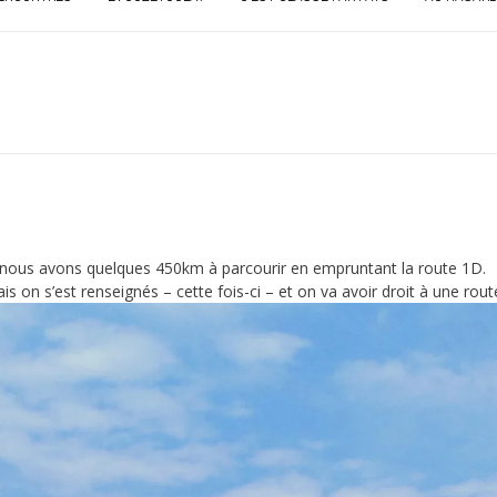
, nous avons quelques 450km à parcourir en empruntant la route 1D.
is on s’est renseignés – cette fois-ci – et on va avoir droit à une ro