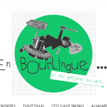
ENCONTRES
ÉVOUZÉTOULA?
C’EST CLASSÉ PAR PAYS
AU HASARD