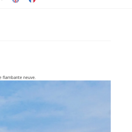
ute flambante neuve.