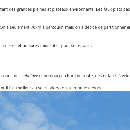
tant des grandes plaines et plateaux environnants. Les faux-plats pa
On a seulement 70km à parcourir, mais on a décidé de partitionner ai
es lumières et un après-midi entier pour se reposer.
ntours, des
sabaidee
(= bonjour) en bord de route, des enfants à vélo
qu’il fait meilleur au soleil, alors tout le monde dehors !