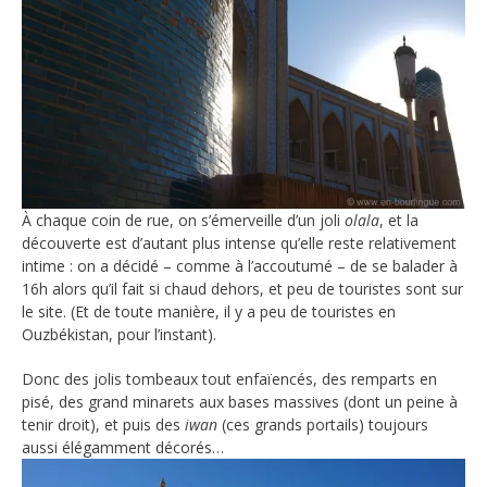
À chaque coin de rue, on s’émerveille d’un joli
olala
, et la
découverte est d’autant plus intense qu’elle reste relativement
intime : on a décidé – comme à l’accoutumé – de se balader à
16h alors qu’il fait si chaud dehors, et peu de touristes sont sur
le site. (Et de toute manière, il y a peu de touristes en
Ouzbékistan, pour l’instant).
Donc des jolis tombeaux tout enfaïencés, des remparts en
pisé, des grand minarets aux bases massives (dont un peine à
tenir droit), et puis des
iwan
(ces grands portails) toujours
aussi élégamment décorés…