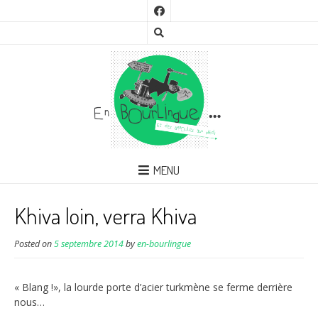
MENU
Khiva loin, verra Khiva
Posted on
5 septembre 2014
by
en-bourlingue
« Blang !», la lourde porte d’acier turkmène se ferme derrière
nous…