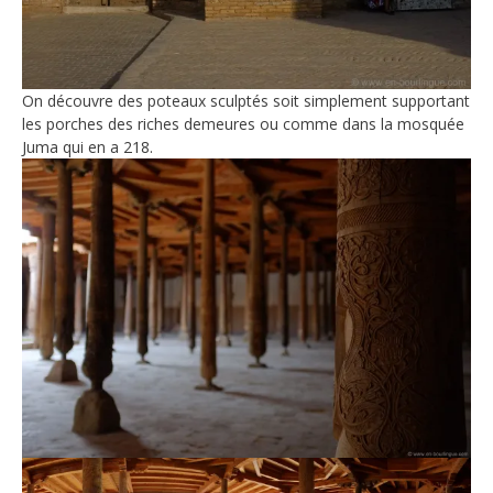
On découvre des poteaux sculptés soit simplement supportant
les porches des riches demeures ou comme dans la mosquée
Juma qui en a 218.