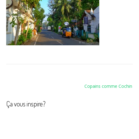
Navigation
Copains comme Cochin
de
l’article
Ça vous inspire?