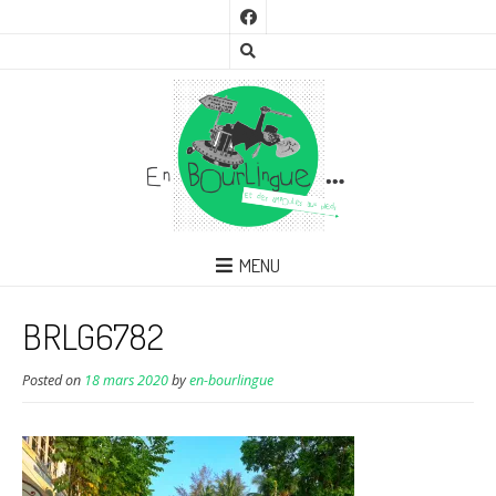
MENU
BRLG6782
Posted on
18 mars 2020
by
en-bourlingue