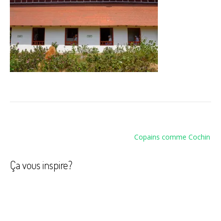
Navigation
Copains comme Cochin
de
l’article
Ça vous inspire?