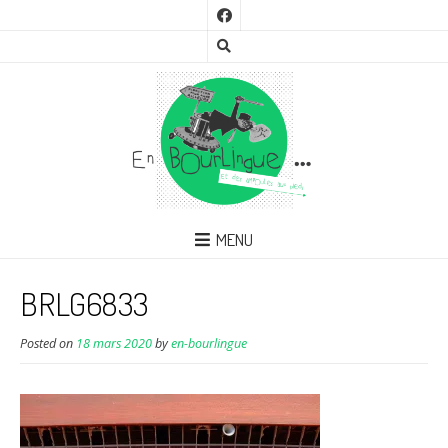
MENU
BRLG6833
Posted on
18 mars 2020
by
en-bourlingue