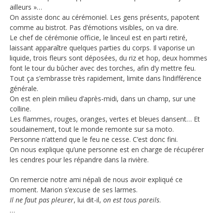
ailleurs »…
On assiste donc au cérémoniel. Les gens présents, papotent
comme au bistrot. Pas d’émotions visibles, on va dire.
Le chef de cérémonie officie, le linceul est en parti retiré,
laissant apparaître quelques parties du corps. Il vaporise un
liquide, trois fleurs sont déposées, du riz et hop, deux hommes
font le tour du bûcher avec des torches, afin d’y mettre feu.
Tout ça s’embrasse très rapidement, limite dans l’indifférence
générale.
On est en plein milieu d’après-midi, dans un champ, sur une
colline.
Les flammes, rouges, oranges, vertes et bleues dansent… Et
soudainement, tout le monde remonte sur sa moto.
Personne n’attend que le feu ne cesse. C’est donc fini.
On nous explique qu’une personne est en charge de récupérer
les cendres pour les répandre dans la rivière.
On remercie notre ami népali de nous avoir expliqué ce
moment. Marion s’excuse de ses larmes.
Il ne faut pas pleurer
, lui dit-il,
on est tous pareils
.
…