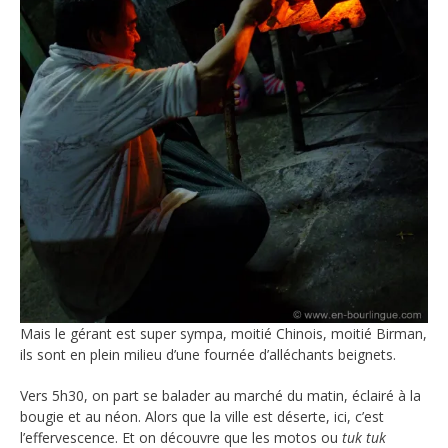
Mais le gérant est super sympa, moitié Chinois, moitié Birman,
ils sont en plein milieu d’une fournée d’alléchants beignets.
Vers 5h30, on part se balader au marché du matin, éclairé à la
bougie et au néon. Alors que la ville est déserte, ici, c’est
l’effervescence. Et on découvre que les motos ou
tuk tuk