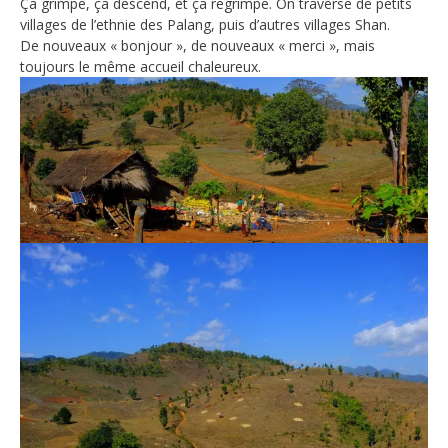
Ça grimpe, ça descend, et ça regrimpe. On traverse de petits
villages de l’ethnie des Palang, puis d’autres villages Shan.
De nouveaux « bonjour », de nouveaux « merci », mais
toujours le même accueil chaleureux.