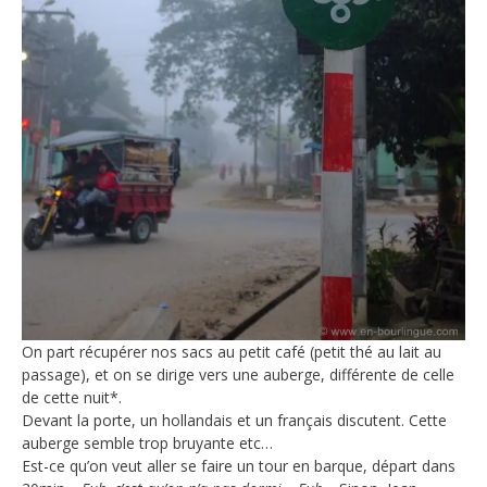
On part récupérer nos sacs au petit café (petit thé au lait au
passage), et on se dirige vers une auberge, différente de celle
de cette nuit*.
Devant la porte, un hollandais et un français discutent. Cette
auberge semble trop bruyante etc…
Est-ce qu’on veut aller se faire un tour en barque, départ dans