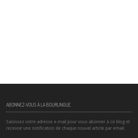
ABONNEZ-VOUS À LA BOURLINGUE
Saisissez votre adresse e-mail pour vous abonner à ce blog et
recevoir une notification de chaque nouvel article par email.