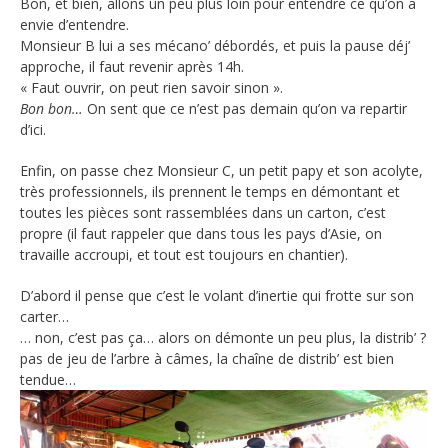
Bon, et bien, allons un peu plus loin pour entendre ce qu’on a
envie d’entendre.
Monsieur B lui a ses mécano’ débordés, et puis la pause déj’
approche, il faut revenir après 14h.
« Faut ouvrir, on peut rien savoir sinon ».
Bon bon…
On sent que ce n’est pas demain qu’on va repartir
d’ici.
Enfin, on passe chez Monsieur C, un petit papy et son acolyte,
très professionnels, ils prennent le temps en démontant et
toutes les pièces sont rassemblées dans un carton, c’est
propre (il faut rappeler que dans tous les pays d’Asie, on
travaille accroupi, et tout est toujours en chantier).
D’abord il pense que c’est le volant d’inertie qui frotte sur son
carter…
… non, c’est pas ça… alors on démonte un peu plus, la distrib’ ?
pas de jeu de l’arbre à câmes, la chaîne de distrib’ est bien
tendue…