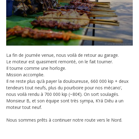
La fin de journée venue, nous voilà de retour au garage.
Le moteur est quasiment remonté, on le fait tourner.
Il tourne comme une horloge.
Mission accomplie.
Il ne reste plus qu’à payer la douloureuse, 660 000 kip + deux
tendeurs tout neufs, plus du pourboire pour nos mécano’,
nous voilà rendu à 700 000 kip (~80€). On sort soulagés.
Monsieur B, et son équipe sont très sympa, K’rá Diêu a un
moteur tout neuf.
Nous sommes prêts à continuer notre route vers le Nord.