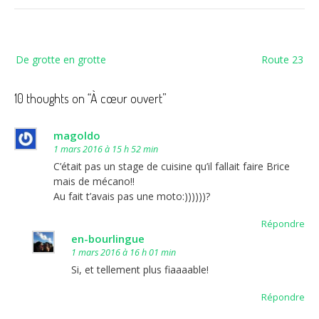
Navigation
De grotte en grotte
Route 23
de
l’article
10 thoughts on “
À cœur ouvert
”
magoldo
1 mars 2016 à 15 h 52 min
C’était pas un stage de cuisine qu’il fallait faire Brice
mais de mécano!!
Au fait t’avais pas une moto:))))))?
Répondre
en-bourlingue
1 mars 2016 à 16 h 01 min
Si, et tellement plus fiaaaable!
Répondre