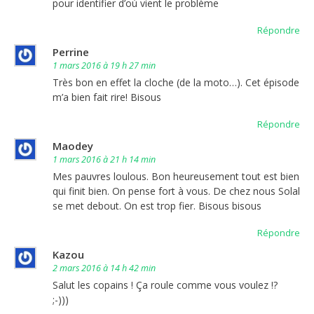
pour identifier d’où vient le problème
Répondre
Perrine
1 mars 2016 à 19 h 27 min
Très bon en effet la cloche (de la moto…). Cet épisode
m’a bien fait rire! Bisous
Répondre
Maodey
1 mars 2016 à 21 h 14 min
Mes pauvres loulous. Bon heureusement tout est bien
qui finit bien. On pense fort à vous. De chez nous Solal
se met debout. On est trop fier. Bisous bisous
Répondre
Kazou
2 mars 2016 à 14 h 42 min
Salut les copains ! Ça roule comme vous voulez !?
;-)))