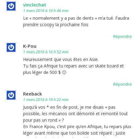
vinclechat
1 mars 2016 à 16 h 46 min
Le « normalement y a pas de dents » m’a tué. Faudra
prendre scoopy la prochaine fois
Répondre
K-Pou
1 mars 2016 à 16 h 52 min
Heureusement que vous êtes en Asie.
Tu fais ça Afrique tu repars avec un skate board et
plus léger de 500 $ 🙂
Répondre
Reeback
1 mars 2016 à 19 h 22 min
Jusqu’à vos * en fin de post, je me disais « pas
possible, les mécanos ont démonté et remonté tout
pour pas un rond » ?
En France Kpou, c’est pire qu’en Afrique, tu repars plus
léger avant même que ton bolide soit réparé ; juste