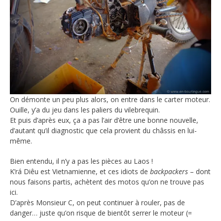
On démonte un peu plus alors, on entre dans le carter moteur.
Ouille, y’a du jeu dans les paliers du vilebrequin.
Et puis d’après eux, ça a pas l’air d’être une bonne nouvelle,
d’autant qu’il diagnostic que cela provient du châssis en lui-
même.
Bien entendu, il n’y a pas les pièces au Laos !
K’rá Diêu est Vietnamienne, et ces idiots de
backpackers
– dont
nous faisons partis, achètent des motos qu’on ne trouve pas
ici.
D’après Monsieur C, on peut continuer à rouler, pas de
danger… juste qu’on risque de bientôt serrer le moteur (=