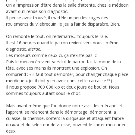
On a l’impression d’être dans la salle d’attente, chez le médecin
avant qu’il rende son diagnostic.
Il pense avoir trouvé, il martèle un peu les cages des
roulements du vilebrequin, le jeu a l’air de disparaître. Bien.
On remonte le tout, on redémarre… toujours le râle.
Il est 16 heures quand le patron revient vers nous : même
diagnostic.
Merde.
Les moteurs comme ceux-ci, ça n’existe pas ici.
Puis le mécano’ revient vers lui, le patron fait la moue de la
tête, avec ses mains ils montrent une explosion. On
comprend : « il faut tout démonter, pour changer chaque pièce
merdique » (et il doit y en avoir dans cette carcasse !*)
Il nous propose 700 000 kip et deux jours de boulot. Nous
sommes toujours autant sous le choc.
Mais avant même que l’on donne notre avis, les mécano’ et
l’apprenti se relancent dans le démontage, démontent la
culasse, la chemise, sortent la disqueuse et attaquent l’arbre
du
kick
et du sélecteur de vitesse, ouvrent le carter moteur en
deux.