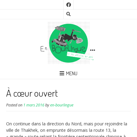
MENU
À cœur ouvert
Posted on
1 mars 2016
by
en-bourlingue
On continue dans la direction du Nord, mais pour rejoindre la
ville de Thakhek, on emprunte désormais la route 13, la
« grande » route reliant la frontière septentrionale chinoise à