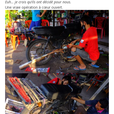
Euh… je crois qu’ils ont décidé pour nous.
Une vraie opération à cœur ouvert.