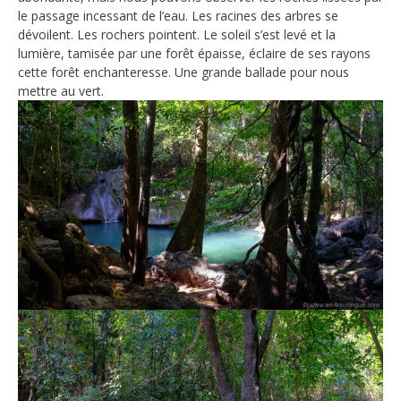
le passage incessant de l’eau. Les racines des arbres se
dévoilent. Les rochers pointent. Le soleil s’est levé et la
lumière, tamisée par une forêt épaisse, éclaire de ses rayons
cette forêt enchanteresse. Une grande ballade pour nous
mettre au vert.