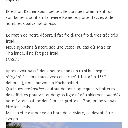
Direction Kachanaburi, petite ville connue notamment pour
son fameux pont sur la rivière Kwae, et porte d’accès à de
nombreux parcs nationaux.
Le matin de notre départ, il fait froid, très froid, très très très
froid.
Nous ajoutons à notre sac une veste, au cas où. Mais en
Thaïlande, il ne fait pas froid.
Erreur !
Après avoir passé deux heures dans un mini bus hyper
réfrigéré (ils sont fous avec cette clim’, il fait déjà 15°C
dehors…), nous arrivons à Kachanaburi.
Quelques
backpackers
autour de nous, quelques rabatteurs,
des affiches pour visiter de gros tigres (préalablement
shootés
pour éviter tout incident) ou les grottes… Bon, on ne va pas
être les seuls.
Mais la ville est posée au bord de la rivière, ça devrait être
sympa.