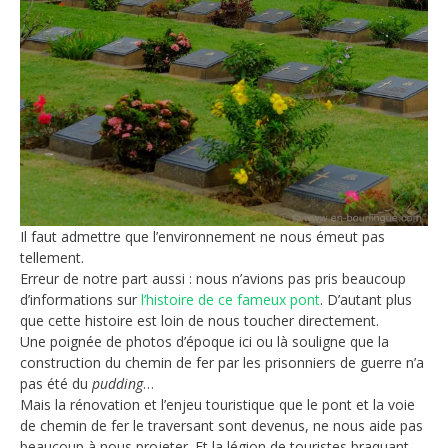
Il faut admettre que l’environnement ne nous émeut pas
tellement.
Erreur de notre part aussi : nous n’avions pas pris beaucoup
d’informations sur
l’histoire de ce fameux pont
. D’autant plus
que cette histoire est loin de nous toucher directement.
Une poignée de photos d’époque ici ou là souligne que la
construction du chemin de fer par les prisonniers de guerre n’a
pas été du
pudding
…
Mais la rénovation et l’enjeu touristique que le pont et la voie
de chemin de fer le traversant sont devenus, ne nous aide pas
beaucoup à nous projeter. Et la légion de touristes braquant