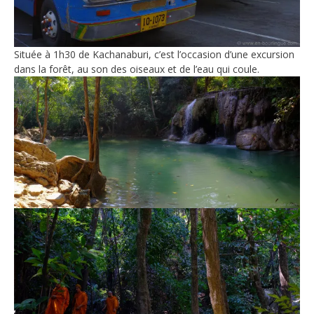
Située à 1h30 de Kachanaburi, c’est l’occasion d’une excursion
dans la forêt, au son des oiseaux et de l’eau qui coule.