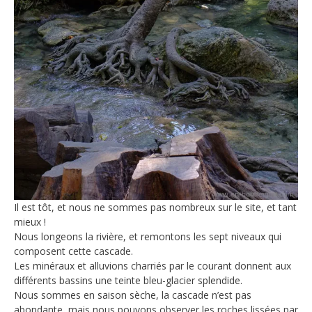
Il est tôt, et nous ne sommes pas nombreux sur le site, et tant
mieux !
Nous longeons la rivière, et remontons les sept niveaux qui
composent cette cascade.
Les minéraux et alluvions charriés par le courant donnent aux
différents bassins une teinte bleu-glacier splendide.
Nous sommes en saison sèche, la cascade n’est pas
abondante, mais nous pouvons observer les roches lissées par