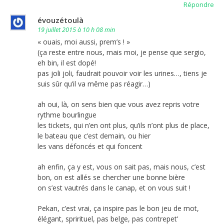
Répondre
évouzétoulà
19 juillet 2015 à 10 h 08 min
« ouais, moi aussi, prem’s ! »
(ça reste entre nous, mais moi, je pense que sergio,
eh bin, il est dopé!
pas joli joli, faudrait pouvoir voir les urines…, tiens je
suis sûr qu’il va même pas réagir…)
ah oui, là, on sens bien que vous avez repris votre
rythme bourlingue
les tickets, qui n’en ont plus, qu’ils n’ont plus de place,
le bateau que c’est demain, ou hier
les vans défoncés et qui foncent
ah enfin, ça y est, vous on sait pas, mais nous, c’est
bon, on est allés se chercher une bonne bière
on s’est vautrés dans le canap, et on vous suit !
Pekan, c’est vrai, ça inspire pas le bon jeu de mot,
élégant, sprirituel, pas belge, pas contrepet’