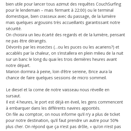
bien utile pour lancer tous azimut des requêtes CouchSurfing
pour le lendemain – mais fermant à 22:00) ou le terminal
domestique, bien crasseux avec du passage, de la lumière
mais quelques argousins très accueillants garantissant notre
sécurité.
On choisira un lieu écarté des regards et de la lumière, pensant
ne pas être dérangés.
Dévorés par les insectes (…ou les puces ou les acariens?) et
accablés par la chaleur, on s’installera en plein milieu de la nuit
sur un banc le long du quai les trois dernières heures avant
notre départ.
Marion dormira à peine, loin d’être sereine, Brice aura la
chance de faire quelques sessions de micro sommeil.
Le diesel et la corne de notre vaisseau nous réveille en
sursaut.
Il est 4 heures, le port est déjà en éveil, les gens commencent
à embarquer dans les différents navires appontés.
On file au comptoir, on nous informe qu’il n’y a plus de ticket
pour notre destination, qu’il faut prendre un autre pour 50%
plus cher. On répond que ça n’est pas drôle, « qu’on n’est pas