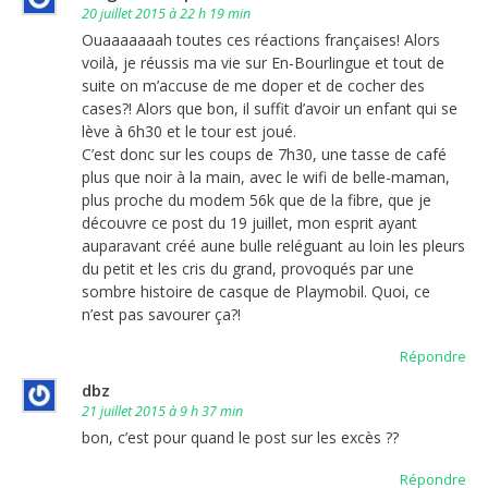
20 juillet 2015 à 22 h 19 min
Ouaaaaaaah toutes ces réactions françaises! Alors
voilà, je réussis ma vie sur En-Bourlingue et tout de
suite on m’accuse de me doper et de cocher des
cases?! Alors que bon, il suffit d’avoir un enfant qui se
lève à 6h30 et le tour est joué.
C’est donc sur les coups de 7h30, une tasse de café
plus que noir à la main, avec le wifi de belle-maman,
plus proche du modem 56k que de la fibre, que je
découvre ce post du 19 juillet, mon esprit ayant
auparavant créé aune bulle reléguant au loin les pleurs
du petit et les cris du grand, provoqués par une
sombre histoire de casque de Playmobil. Quoi, ce
n’est pas savourer ça?!
Répondre
dbz
21 juillet 2015 à 9 h 37 min
bon, c’est pour quand le post sur les excès ??
Répondre