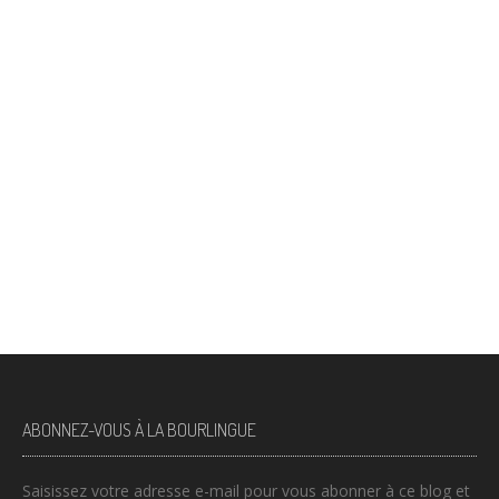
ABONNEZ-VOUS À LA BOURLINGUE
Saisissez votre adresse e-mail pour vous abonner à ce blog et