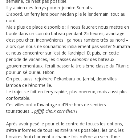
semaine, ce n’est pas possible.
Il y a bien des ferrys pour rejoindre Sumatra.
D’abord, un ferry lent pour Medan pile le lendemain, tout au
nord.
Mais plus de place disponible : il nous faudrait nous mettre en
boule dans un coin du bateau pendant 25 heures, avantage :
c’est peu cher, inconvénients : ça nous ramène très au nord –
alors que nous ne souhaitions initialement pas visiter Sumatra
et nous concentrer sur l’est de l’archipel. Et puis, en cette
période de vacances, les classes
ekonomi
des bateaux
gouvernementaux, ferait passer la troisième classe du Titanic
pour un séjour au Hilton.
On peut aussi rejoindre Pekanbaru ou Jambi, deux villes
lambda de l’énorme île.
Le trajet se fait en ferry rapide, plus onéreux, mais aussi plus
confortable.
Ces villes ont « l’avantage » d’être hors de sentiers
touristiques…
pfffff, choix cornélien !
Après avoir pesé le pour et le contre de toutes les options,
s’être informés de tous les itinéraires possibles, les prix, les
horaires (qui changent à chaque fois même au sein d’une