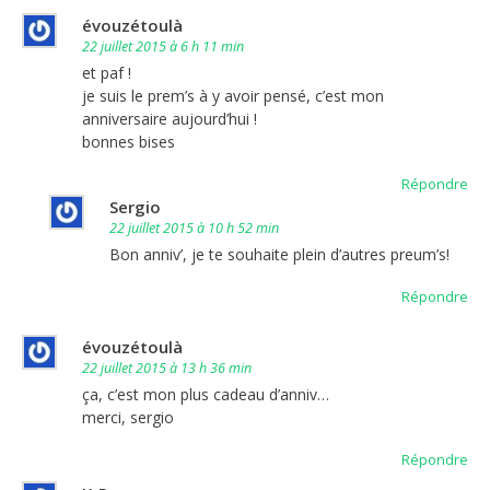
évouzétoulà
22 juillet 2015 à 6 h 11 min
et paf !
je suis le prem’s à y avoir pensé, c’est mon
anniversaire aujourd’hui !
bonnes bises
Répondre
Sergio
22 juillet 2015 à 10 h 52 min
Bon anniv’, je te souhaite plein d’autres preum’s!
Répondre
évouzétoulà
22 juillet 2015 à 13 h 36 min
ça, c’est mon plus cadeau d’anniv…
merci, sergio
Répondre