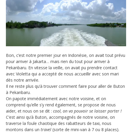
Bon, c’est notre premier jour en Indonésie, on avait tout prévu
pour arriver à Jakarta… mais rien du tout pour arriver à
Pekanbaru. En vitesse la veille, on avait pu prendre contact
avec Violetta qui a accepté de nous accueillir avec son mari
dès notre arrivée.
Il ne reste plus qu’à trouver comment faire pour aller de Buton
à Pekanbaru.
On papote immédiatement avec notre voisine, et on
comprend qu’elle s’y rend également, se propose de nous
aider, et nous on se dit :
cool, on va pouvoir se laisser porter !
C’est ainsi qu’à Buton, accompagnés de notre voisine, on
traverse la foule chaotique des rabatteurs de taxi, nous
montons dans un
travel
(sorte de mini-van à 7 ou 8 places).