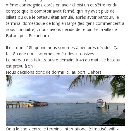
même compagnie), après en avoir choisi un et s’être rendu
compte que le comptoir avait fermé, qu’il n’y avait plus de
billets ou que le bateau était annulé, après avoir parcouru le
terminal domestique de long en large (les gens commencent à
nous connaitre) , nous avons décidé de rejoindre la ville de
Buton, puis Pekanbaru.
Il est donc 18h quand nous sommes à peu près décidés. Ça
fait 8h que nous sommes en études intensives.
Le bureau des tickets ouvre demain, à 4h du mat’. Le bateau
est prévu à 5h.
Nous décidons donc de dormir ici, au port. Dehors.
On a le choix entre le terminal international (climatisé, wifi –