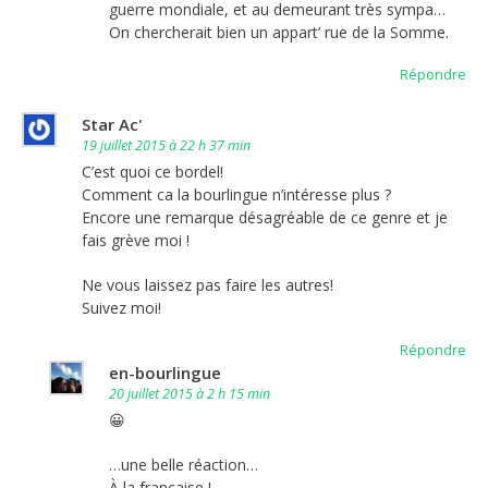
guerre mondiale, et au demeurant très sympa…
On chercherait bien un appart’ rue de la Somme.
Répondre
Star Ac'
19 juillet 2015 à 22 h 37 min
C’est quoi ce bordel!
Comment ca la bourlingue n’intéresse plus ?
Encore une remarque désagréable de ce genre et je
fais grève moi !
Ne vous laissez pas faire les autres!
Suivez moi!
Répondre
en-bourlingue
20 juillet 2015 à 2 h 15 min
😀
…une belle réaction…
À la française !