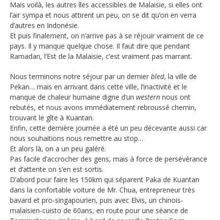
Mais voilà, les autres îles accessibles de Malaisie, si elles ont
l’air sympa et nous attirent un peu, on se dit qu’on en verra
d’autres en Indonésie.
Et puis finalement, on n’arrive pas à se réjouir vraiment de ce
pays. Il y manque quelque chose. Il faut dire que pendant
Ramadan, l’Est de la Malaisie, c’est vraiment pas marrant.
Nous terminons notre séjour par un dernier
bled
, la ville de
Pekan… mais en arrivant dans cette ville, l’inactivité et le
manque de chaleur humaine digne d’un
western
nous ont
rebutés, et nous avons immédiatement rebroussé chemin,
trouvant le gîte à Kuantan.
Enfin, cette dernière journée a été un peu décevante aussi car
nous souhaitions nous remettre au stop…
Et alors là, on a un peu galéré.
Pas facile d’accrocher des gens, mais à force de persévérance
et d’attente on s’en est sortis.
D’abord pour faire les 150km qui séparent Paka de Kuantan
dans la confortable voiture de Mr. Chua, entrepreneur très
bavard et pro-singapourien, puis avec Elvis, un chinois-
malaisien-cuisto de 60ans, en route pour une séance de