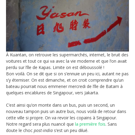
À Kuantan, on retrouve les supermarchés, internet, le bruit des
voitures et tout ce qui va avec la vie moderne et que l’on avait
perdu sur l’île de Kapas. Limite on est déboussolé !
Bon voilà. On se dit que si on s’ennuie un peu ici, autant ne pas
s’y éterniser. On est dimanche, et on croit comprendre qu’un
bateau pourrait nous emmener mercredi de l’île de Batam à
quelques encablures de Singapour, vers Jakarta.
C’est ainsi qu’on monte dans un bus, puis un second, un
nouveau tampon puis un autre bus, nous voilà de retour dans
cette ville si propre. On va revoir les copains à Singapour.
Notre regard sera plus nuancé que
la première fois
. Sans
doute le choc
post-india
s’est un peu dilué.