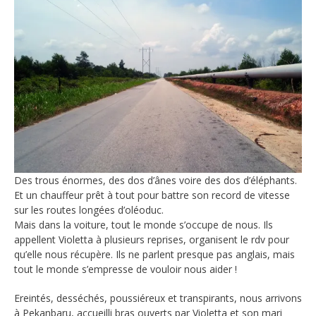
Des trous énormes, des dos d’ânes voire des dos d’éléphants.
Et un chauffeur prêt à tout pour battre son record de vitesse
sur les routes longées d’oléoduc.
Mais dans la voiture, tout le monde s’occupe de nous. Ils
appellent Violetta à plusieurs reprises, organisent le rdv pour
qu’elle nous récupère. Ils ne parlent presque pas anglais, mais
tout le monde s’empresse de vouloir nous aider !
Ereintés, desséchés, poussiéreux et transpirants, nous arrivons
à Pekanbaru, accueilli bras ouverts par Violetta et son mari