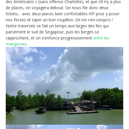
des Américains » (sans offense Charlotte), et que s’il n’y a plus
de places, on voyagera debout. On nous file donc deux
tickets… avec deux places bien confortables VIP pour y poser
nos fesses et taper un bon roupillon.
On n’a rien compris !
Notre traversée se fait un temps aux larges des îles qui
parsèment le sud de Singapour, puis les berges se
rapprochent, et on s’enfonce progressivement
entre les
mangroves
.