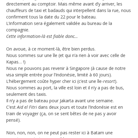
directement au comptoir. Mais même avant d’y arriver, les
chauffeurs de taxi et badauds qui interpellent dans la rue, nous
confirment tous la date du 22 pour le bateau.
L’information sera également validée au bureau de la
compagnie.
Cette information-là est fiable donc…
On avoue, à ce moment-là, être bien perdus.
Nous sommes sur une île (et qui n’a rien à voir avec celle de
Kapas… !)
Nous ne pouvons pas revenir à Singapore (à cause de notre
visa simple entrée pour l’Indonésie, limité à 60 jours).
L’hébergement coûte hyper cher ici (c’est une île-
resort
).
Nous sommes au port, la ville est loin et il n’y a pas de bus,
seulement des taxis.
Il n’y a pas de bateau pour Jakarta avant une semaine.
C’est
Aid el Fitri
dans deux jours et toute l’Indonésie est en
train de voyager (ça, on se sent bêtes de ne pas y avoir
pensé).
Non, non, non, on ne peut pas rester ici à Batam une