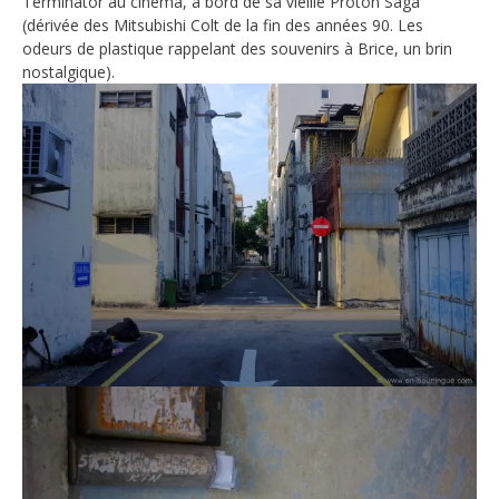
Terminator au cinéma, à bord de sa vieille Proton Saga
(dérivée des Mitsubishi Colt de la fin des années 90. Les
odeurs de plastique rappelant des souvenirs à Brice, un brin
nostalgique).