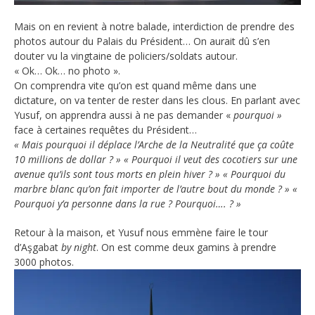
Mais on en revient à notre balade, interdiction de prendre des
photos autour du Palais du Président… On aurait dû s’en
douter vu la vingtaine de policiers/soldats autour.
« Ok… Ok… no photo ».
On comprendra vite qu’on est quand même dans une
dictature, on va tenter de rester dans les clous. En parlant avec
Yusuf, on apprendra aussi à ne pas demander «
pourquoi »
face à certaines requêtes du Président…
« Mais pourquoi il déplace l’Arche de la Neutralité que ça coûte
10 millions de dollar ? » « Pourquoi il veut des cocotiers sur une
avenue qu’ils sont tous morts en plein hiver ? » « Pourquoi du
marbre blanc qu’on fait importer de l’autre bout du monde ? » «
Pourquoi y’a personne dans la rue ? Pourquoi…. ? »
Retour à la maison, et Yusuf nous emmène faire le tour
d’Aşgabat
by night
. On est comme deux gamins à prendre
3000 photos.