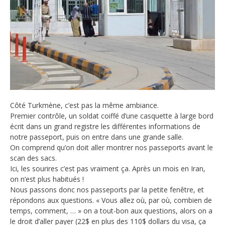
Côté Turkmène, c’est pas la même ambiance.
Premier contrôle, un soldat coiffé d’une casquette à large bord
écrit dans un grand registre les différentes informations de
notre passeport, puis on entre dans une grande salle.
On comprend qu’on doit aller montrer nos passeports avant le
scan des sacs.
Ici, les sourires c’est pas vraiment ça. Après un mois en Iran,
on n’est plus habitués !
Nous passons donc nos passeports par la petite fenêtre, et
répondons aux questions. « Vous allez où, par où, combien de
temps, comment, … » on a tout-bon aux questions, alors on a
le droit d’aller payer (22$ en plus des 110$ dollars du visa, ça