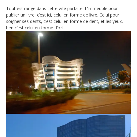
Tout est rangé dans cette ville parfaite. L’immeuble pour
publier un livre, c’est ici, celui en forme de livre. Celui pour
soigner ses dents, c’est celui en forme de dent, et les yeux,
ben c’est celui en forme d’œil.