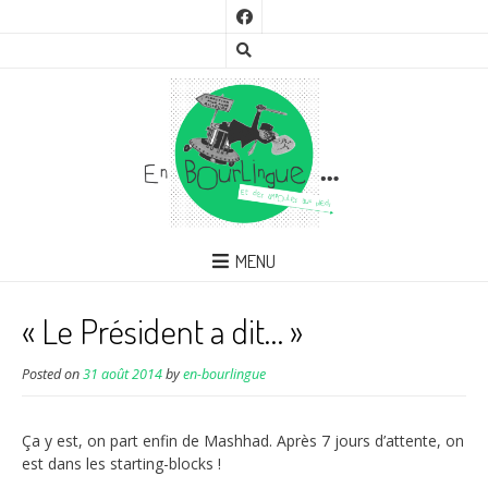
MENU
« Le Président a dit… »
Posted on
31 août 2014
by
en-bourlingue
Ça y est, on part enfin de Mashhad. Après 7 jours d’attente, on
est dans les starting-blocks !