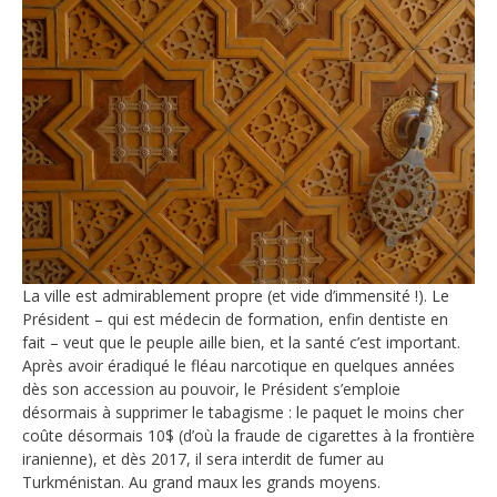
La ville est admirablement propre (et vide d’immensité !). Le
Président – qui est médecin de formation, enfin dentiste en
fait – veut que le peuple aille bien, et la santé c’est important.
Après avoir éradiqué le fléau narcotique en quelques années
dès son accession au pouvoir, le Président s’emploie
désormais à supprimer le tabagisme : le paquet le moins cher
coûte désormais 10$ (d’où la fraude de cigarettes à la frontière
iranienne), et dès 2017, il sera interdit de fumer au
Turkménistan. Au grand maux les grands moyens.