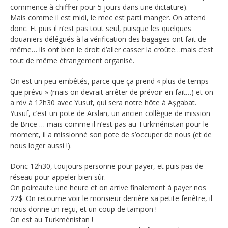
commence à chiffrer pour 5 jours dans une dictature).
Mais comme il est midi, le mec est parti manger. On attend
donc. Et puis il n’est pas tout seul, puisque les quelques
douaniers délégués à la vérification des bagages ont fait de
même… ils ont bien le droit d’aller casser la croûte…mais c’est
tout de même étrangement organisé.
On est un peu embêtés, parce que ça prend « plus de temps
que prévu » (mais on devrait arrêter de prévoir en fait…) et on
a rdv à 12h30 avec Yusuf, qui sera notre hôte à Aşgabat.
Yusuf, c’est un pote de Arslan, un ancien collègue de mission
de Brice … mais comme il n’est pas au Turkménistan pour le
moment, il a missionné son pote de s’occuper de nous (et de
nous loger aussi !).
Donc 12h30, toujours personne pour payer, et puis pas de
réseau pour appeler bien sûr.
On poireaute une heure et on arrive finalement à payer nos
22$. On retourne voir le monsieur derrière sa petite fenêtre, il
nous donne un reçu, et un coup de tampon !
On est au Turkménistan !