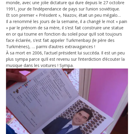
monde, avec une jolie dictature qui dure depuis le 27 octobre
1991, jour de l’indépendance de pays sur l’union soviétique.
Et son premier « Président », Niazov, était un peu mégalo…
Il a renommé les jours de la semaine, il a changé le mot « pain
» par le prénom de sa mère, il s’est fait construire une statue
en or qui tourne en fonction du soleil pour qu’il soit toujours
face éclairée, s’est fait appeler Turkmenbaşi (le père des
Turkmènes), … parmi d’autres extravagances !
À sa mort en 2006, l’actuel président lui succéda. Il est un peu
plus sympa parce qu’il est revenu sur l’interdiction d’écouter la
musique dans les voitures ! Sympa.