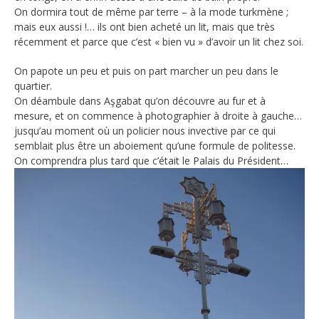
On dormira tout de même par terre – à la mode turkmène ;
mais eux aussi !… ils ont bien acheté un lit, mais que très
récemment et parce que c’est « bien vu » d’avoir un lit chez soi.
On papote un peu et puis on part marcher un peu dans le
quartier.
On déambule dans Aşgabat qu’on découvre au fur et à
mesure, et on commence à photographier à droite à gauche…
jusqu’au moment où un policier nous invective par ce qui
semblait plus être un aboiement qu’une formule de politesse.
On comprendra plus tard que c’était le Palais du Président…