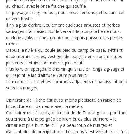
au chaud, avec le brise fraiche qui souffle.
La paysage est grandiose, nous nous sentons petits dans cet
univers hostile.
Il n’y a plus d’arbre. Seulement quelques arbustes et herbes
sauvages cramoisies. Sur le versant le plus proche de nous,
quelques yaks et chevaux aux poils épais paissent les pentes
raides.
Depuis la rivière qui coule au pied du camp de base, s’étirent
deux moraines nues, vestiges de leur glacier respectif situés
plusieurs centaines de mètres plus haut.
Plus loin, on aperçoit le chemin qui sinue en longs zig-zags et
qui rejoint le lac d’altitude 900m plus haut.
Le mur de Tilicho et les sommets adjacents disparaissent déjà
sous les nuages.
L’itinéraire de Tilicho est aussi moins plébiscité en raison de
l’incertitude qui demeure avec la météo.
Contrairement à la région plus aride de Thorung-La – pourtant
seulement à une poignée de kilomètres plus au Nord – le
climat est plus humide ici. Il y a beaucoup de nuages et
d’autant plus de précipitations. Le temps y est versatile, et c’est