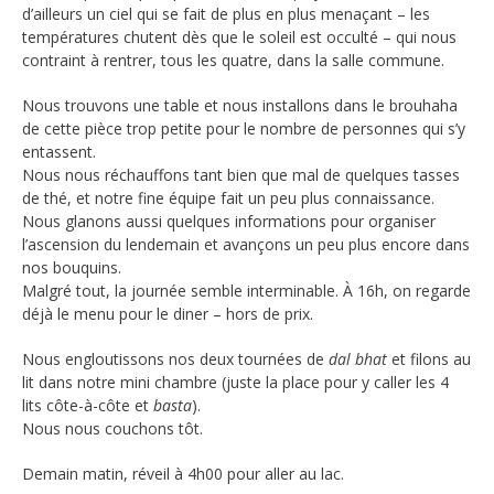
d’ailleurs un ciel qui se fait de plus en plus menaçant – les
températures chutent dès que le soleil est occulté – qui nous
contraint à rentrer, tous les quatre, dans la salle commune.
Nous trouvons une table et nous installons dans le brouhaha
de cette pièce trop petite pour le nombre de personnes qui s’y
entassent.
Nous nous réchauffons tant bien que mal de quelques tasses
de thé, et notre fine équipe fait un peu plus connaissance.
Nous glanons aussi quelques informations pour organiser
l’ascension du lendemain et avançons un peu plus encore dans
nos bouquins.
Malgré tout, la journée semble interminable. À 16h, on regarde
déjà le menu pour le diner – hors de prix.
Nous engloutissons nos deux tournées de
dal bhat
et filons au
lit dans notre mini chambre (juste la place pour y caller les 4
lits côte-à-côte et
basta
).
Nous nous couchons tôt.
Demain matin, réveil à 4h00 pour aller au lac.