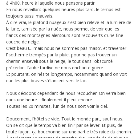
à 4h00, heure à laquelle nous pensons partir.
En nous réveillant quelques heures plus tard, le temps est
toujours aussi mauvais.
À dire vrai, le plafond nuageux s’est bien relevé et la lumière de
la lune, tamisée par la nuée, nous permet de voir que les
flancs des montagnes alentours sont recouverts d’une fine
couche de neige.
C’est beau !… mais nous ne sommes pas maso’, et traverser
l’isotherme trempés par la pluie, pour ne pas trouver un
chemin enseveli sous la neige, le tout dans l’obscurité
précédant l’aube tardive ne nous enchante guère.
Et pourtant, on hésite longtemps, notamment quand on voit
que les plus braves s’élancent vers le lac.
Nous décidons cependant de nous recoucher. On verra bien
dans une heure… finalement il pleut encore.
Toutes les 20 minutes, l’un de nous sort voir le ciel.
Doucement, l’hôtel se vide. Tout le monde part, sauf nous.
On se dit que le temps va bien finir par se lever. Et puis, de
toute façon, ça bouchonne sur une partie très raide du chemin.