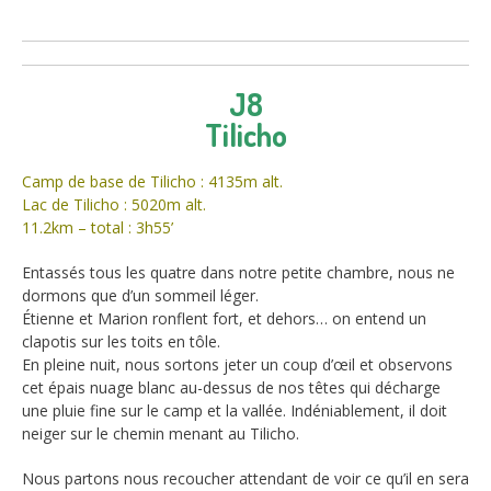
J8
Tilicho
Camp de base de Tilicho : 4135m alt.
Lac de Tilicho : 5020m alt.
11.2km – total : 3h55’
Entassés tous les quatre dans notre petite chambre, nous ne
dormons que d’un sommeil léger.
Étienne et Marion ronflent fort, et dehors… on entend un
clapotis sur les toits en tôle.
En pleine nuit, nous sortons jeter un coup d’œil et observons
cet épais nuage blanc au-dessus de nos têtes qui décharge
une pluie fine sur le camp et la vallée. Indéniablement, il doit
neiger sur le chemin menant au Tilicho.
Nous partons nous recoucher attendant de voir ce qu’il en sera