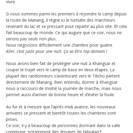
vivre.
Si nous sommes parmi les premiers à rejoindre le camp depuis
la route de Manang, il règne ici le tumulte des marcheurs
revenant du lac et se pressant pour repartir au plus vite. Et cela
fait beaucoup de monde. Ce qui augure que ce soir, nous ne
serons pas seuls non plus.
Nous négocions difficilement une chambre pour quatre.
Aller, c’est juste pour une nuit. Ça va être top demain !
Nous avons bien fait de privilégier une nuit à Khangsar et
couper le trajet vers le camp de base en deux étapes. La
plupart des randonneurs s’aventurant vers le Tilicho partent
directement de Manang. Bien entendu, dormir à Khangsar
nous a raccourci de moitié la journée de marche, mais nous
permet aussi d’arriver de bonne heure et d’éviter la foule.
Au fur et à mesure que l’après-midi avance, les nouveaux
arrivants se pressent et bientôt toutes les chambres sont
prises.
Ce soir, il y a beaucoup de personnes dormant dans la salle
commune, notamment des groupes de Népalais*.