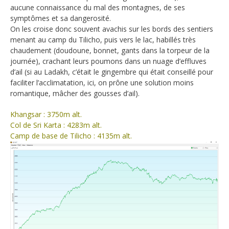
aucune connaissance du mal des montagnes, de ses
symptômes et sa dangerosité.
On les croise donc souvent avachis sur les bords des sentiers
menant au camp du Tilicho, puis vers le lac, habillés très
chaudement (doudoune, bonnet, gants dans la torpeur de la
journée), crachant leurs poumons dans un nuage d’effluves
d’ail (si au Ladakh, c’était le gingembre qui était conseillé pour
faciliter l’acclimatation, ici, on prône une solution moins
romantique, mâcher des gousses d’ail).
Khangsar : 3750m alt.
Col de Sri Karta : 4283m alt.
Camp de base de Tilicho : 4135m alt.