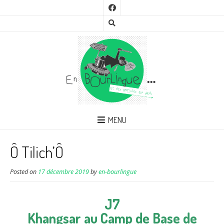
MENU
Ô Tilich’Ô
Posted on
17 décembre 2019
by
en-bourlingue
J7
Khangsar au Camp de Base de