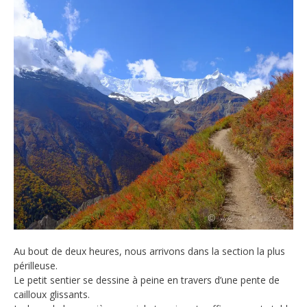
Au bout de deux heures, nous arrivons dans la section la plus
périlleuse.
Le petit sentier se dessine à peine en travers d’une pente de
cailloux glissants.