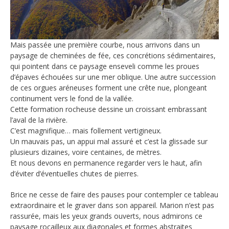
Mais passée une première courbe, nous arrivons dans un
paysage de cheminées de fée, ces concrétions sédimentaires,
qui pointent dans ce paysage enseveli comme les proues
d’épaves échouées sur une mer oblique. Une autre succession
de ces orgues aréneuses forment une crête nue, plongeant
continument vers le fond de la vallée.
Cette formation rocheuse dessine un croissant embrassant
l’aval de la rivière.
C’est magnifique… mais follement vertigineux.
Un mauvais pas, un appui mal assuré et c’est la glissade sur
plusieurs dizaines, voire centaines, de mètres.
Et nous devons en permanence regarder vers le haut, afin
d’éviter d’éventuelles chutes de pierres.
Brice ne cesse de faire des pauses pour contempler ce tableau
extraordinaire et le graver dans son appareil. Marion n’est pas
rassurée, mais les yeux grands ouverts, nous admirons ce
paysage rocailleux aux diagonales et formes abstraites