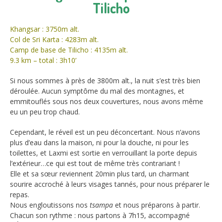
Tilicho
Khangsar : 3750m alt.
Col de Sri Karta : 4283m alt.
Camp de base de Tilicho : 4135m alt.
9.3 km – total : 3h10’
Si nous sommes à près de 3800m alt., la nuit s’est très bien
déroulée. Aucun symptôme du mal des montagnes, et
emmitouflés sous nos deux couvertures, nous avons même
eu un peu trop chaud.
Cependant, le réveil est un peu déconcertant. Nous n’avons
plus d’eau dans la maison, ni pour la douche, ni pour les
toilettes, et Laxmi est sortie en verrouillant la porte depuis
l’extérieur…ce qui est tout de même très contrariant !
Elle et sa sœur reviennent 20min plus tard, un charmant
sourire accroché à leurs visages tannés, pour nous préparer le
repas.
Nous engloutissons nos
tsampa
et nous préparons à partir.
Chacun son rythme : nous partons à 7h15, accompagné