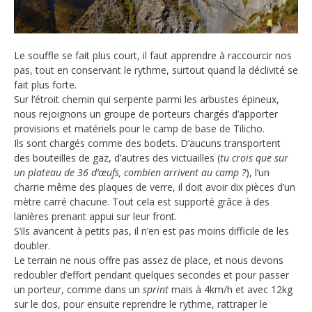
Le souffle se fait plus court, il faut apprendre à raccourcir nos
pas, tout en conservant le rythme, surtout quand la déclivité se
fait plus forte.
Sur l’étroit chemin qui serpente parmi les arbustes épineux,
nous rejoignons un groupe de porteurs chargés d’apporter
provisions et matériels pour le camp de base de Tilicho.
Ils sont chargés comme des bodets. D’aucuns transportent
des bouteilles de gaz, d’autres des victuailles (
tu crois que sur
un plateau de 36 d’œufs, combien arrivent au camp ?
), l’un
charrie même des plaques de verre, il doit avoir dix pièces d’un
mètre carré chacune. Tout cela est supporté grâce à des
lanières prenant appui sur leur front.
S’ils avancent à petits pas, il n’en est pas moins difficile de les
doubler.
Le terrain ne nous offre pas assez de place, et nous devons
redoubler d’effort pendant quelques secondes et pour passer
un porteur, comme dans un
sprint
mais à 4km/h et avec 12kg
sur le dos, pour ensuite reprendre le rythme, rattraper le