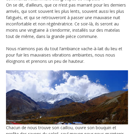
On se dit, d’ailleurs, que ce n’est pas marrant pour les derniers
arrivés, qui sont souvent les plus lents, souvent aussi les plus
fatigués, et qui se retrouveront à passer une mauvaise nuit
inconfortable et non régénératrice. Ce soir-là, ils seront au
moins une vingtaine à s’endormir, installés sur des matelas
tout de même, dans la grande pièce commune.
Nous n’aimons pas du tout l’ambiance vache-à-lait du lieu et
pour fuir les mauvaises vibrations ambiantes, nous nous
éloignons et prenons un peu de hauteur.
Chacun de nous trouve son caillou, ouvre son bouquin et
profite des rayons du soleil, seul moyen pour nous maintenir