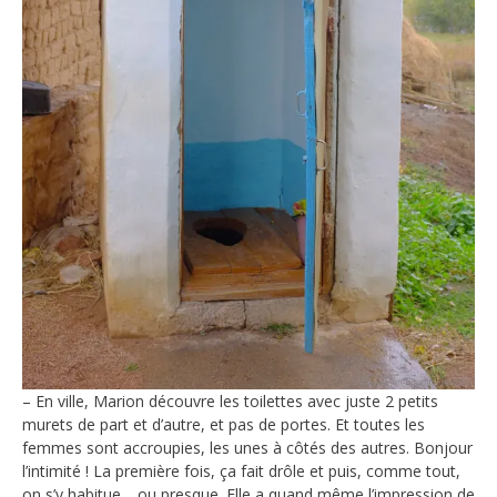
– En ville, Marion découvre les toilettes avec juste 2 petits
murets de part et d’autre, et pas de portes. Et toutes les
femmes sont accroupies, les unes à côtés des autres. Bonjour
l’intimité ! La première fois, ça fait drôle et puis, comme tout,
on s’y habitue… ou presque. Elle a quand même l’impression de