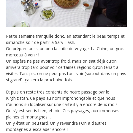
Petite semaine tranquille donc, en attendant le beau temps et
dimanche soir de partir à Sary-Tash.
On prépare aussi un peu la suite du voyage. La Chine, un gros
morceau à venir !
On espère ne pas avoir trop froid, mais on sait déjà qu’on
arrivera trop tard pour voir certaines régions qu’on tenait à
visiter. Tant pis, on ne peut pas tout voir (surtout dans un pays
si grand), ça sera la prochaine fois.
Et puis on reste très contents de notre passage par le
Kirghizistan. Ce pays au nom imprononçable et que nous
n’aurions su localiser sur une carte il y a encore deux mois.
On s’y est sentis bien, et loin. Ces paysages, aux immenses
plaines et montagnes…
On y était un peu tard. On y reviendra ! On a d’autres
montagnes à escalader encore !