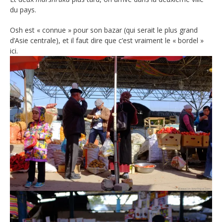
du pays.
Osh est « connue » pour son bazar (qui serait le plus grand
d’Asie centrale), et il faut dire que c’est vraiment le « bordel »
ici.