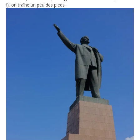
!), on traîne un peu des pieds.