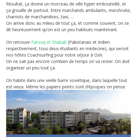
Résultat, ça donne un morceau de ville hyper embouteillé, et
ça grouille de partout. Entre marchands ambulants,
marshruka
,
charriots de marchandises, taxi, …
On arrive donc au milieu de tout ça, et comme souvent, on se
dit heureusement qu’on est un peu habitués maintenant.
On retrouve
Farooq et Shabab
(Pakistanais et Indien
respectivement, tous deux étudiants en médecine), qui seront
nos hôtes Coachsurfing pour notre séjour à Osh.
On ne sait pas encore combien de temps on va rester. On doit
organiser un peu tout ça.
On habite dans une vieille barre soviétique, dans laquelle tout
est vieux. Même les papiers peints sont d’époques on pense.