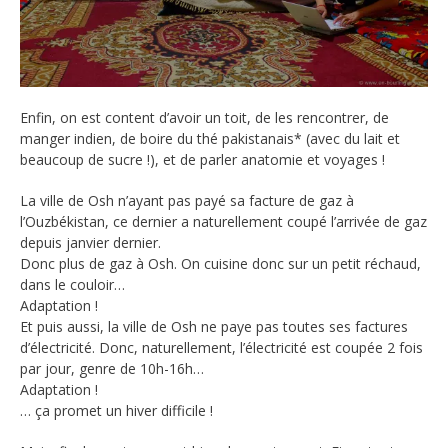
Enfin, on est content d’avoir un toit, de les rencontrer, de
manger indien, de boire du thé pakistanais* (avec du lait et
beaucoup de sucre !), et de parler anatomie et voyages !
La ville de Osh n’ayant pas payé sa facture de gaz à
l’Ouzbékistan, ce dernier a naturellement coupé l’arrivée de gaz
depuis janvier dernier.
Donc plus de gaz à Osh. On cuisine donc sur un petit réchaud,
dans le couloir…
Adaptation !
Et puis aussi, la ville de Osh ne paye pas toutes ses factures
d’électricité. Donc, naturellement, l’électricité est coupée 2 fois
par jour, genre de 10h-16h…
Adaptation !
… ça promet un hiver difficile !