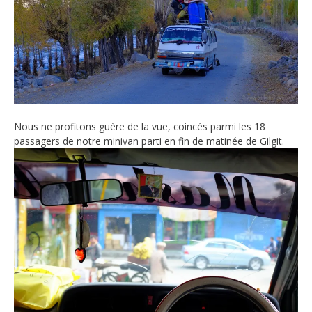
Nous ne profitons guère de la vue, coincés parmi les 18
passagers de notre minivan parti en fin de matinée de Gilgit.