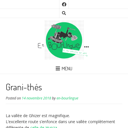
MENU
Grani-thés
Posted on
14 novembre 2018
by
en-bourlingue
La vallée de Ghizer est magnifique.
L’excellente route s’enfonce dans une vallée complètement
différente de
celle de Hunza
.