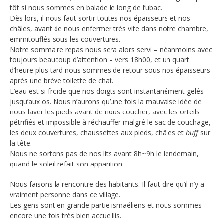
tôt si nous sommes en balade le long de l’ubac.
Dès lors, il nous faut sortir toutes nos épaisseurs et nos
châles, avant de nous enfermer très vite dans notre chambre,
emmitouflés sous les couvertures.
Notre sommaire repas nous sera alors servi – néanmoins avec
toujours beaucoup d’attention – vers 18h00, et un quart
d’heure plus tard nous sommes de retour sous nos épaisseurs
après une brève toilette de chat.
L’eau est si froide que nos doigts sont instantanément gelés
jusqu’aux os. Nous n’aurons qu’une fois la mauvaise idée de
nous laver les pieds avant de nous coucher, avec les orteils
pétrifiés et impossible à réchauffer malgré le sac de couchage,
les deux couvertures, chaussettes aux pieds, châles et
buff
sur
la tête.
Nous ne sortons pas de nos lits avant 8h~9h le lendemain,
quand le soleil refait son apparition.
Nous faisons la rencontre des habitants. Il faut dire qu’il n’y a
vraiment personne dans ce village.
Les gens sont en grande partie ismaéliens et nous sommes
encore une fois très bien accueillis.