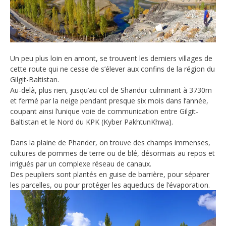
Un peu plus loin en amont, se trouvent les derniers villages de
cette route qui ne cesse de s’élever aux confins de la région du
Gilgit-Baltistan.
Au-delà, plus rien, jusqu’au col de Shandur culminant à 3730m
et fermé par la neige pendant presque six mois dans l’année,
coupant ainsi l’unique voie de communication entre Gilgit-
Baltistan et le Nord du KPK (Kyber PakhtunKhwa).
Dans la plaine de Phander, on trouve des champs immenses,
cultures de pommes de terre ou de blé, désormais au repos et
irrigués par un complexe réseau de canaux.
Des peupliers sont plantés en guise de barrière, pour séparer
les parcelles, ou pour protéger les aqueducs de l’évaporation.