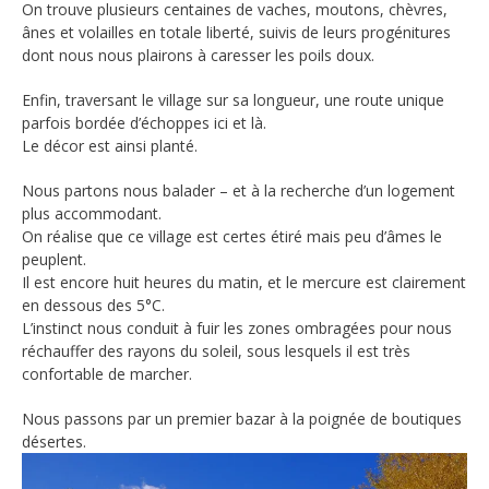
On trouve plusieurs centaines de vaches, moutons, chèvres,
ânes et volailles en totale liberté, suivis de leurs progénitures
dont nous nous plairons à caresser les poils doux.
Enfin, traversant le village sur sa longueur, une route unique
parfois bordée d’échoppes ici et là.
Le décor est ainsi planté.
Nous partons nous balader – et à la recherche d’un logement
plus accommodant.
On réalise que ce village est certes étiré mais peu d’âmes le
peuplent.
Il est encore huit heures du matin, et le mercure est clairement
en dessous des 5°C.
L’instinct nous conduit à fuir les zones ombragées pour nous
réchauffer des rayons du soleil, sous lesquels il est très
confortable de marcher.
Nous passons par un premier bazar à la poignée de boutiques
désertes.