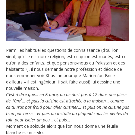
Parmi les habituelles questions de connaissance (d’où l’on
vient, qu’elle est notre religion, est-ce qu’on est mariés, est-ce
qu’on a des enfants, et que pensons-nous du Pakistan et des
habitants ?), il nous demande notre profession et décide de
nous emmener voir Khus Jan pour que Marion (ou Brice
d’ailleurs – il est ingénieur, il sait faire aussi) lui dessine une
nouvelle maison.
C’est-à-dire que… en France, on ne dort pas à 12 dans une pièce
2
de 10m
… et puis la cuisine est attachée à la maison… comme
ça tu n’as pas froid pour aller cuisiner… et puis on ne cuisine pas
trop par terre… et puis on installe un plafond sous les pentes du
toit, pour isoler un peu… et puis…
Moment de solitude alors que l’on nous donne une feuille
blanche et un stylo.