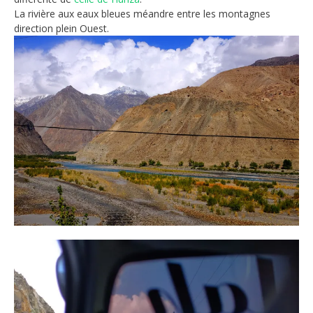
La rivière aux eaux bleues méandre entre les montagnes
direction plein Ouest.