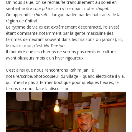
On nous salue, on se réchauffe tranquillement au soleil en
sirotant notre
chai pika
et en y trempant notre
chapati
.
On apprend le
chitrali
– langue parlée par les habitants de la
région de Chitral.
Le rythme de vie ici est extrêmement décontracté, l’oisiveté
étant dominante notamment par la gente masculine (les
femmes demeurant souvent dans les maisons ou jardins). Ici,
le maitre mot, c’est
No Tension.
Il faut dire que les champs ne serons pas remis en culture
avant plusieurs mois d’un hiver rigoureux.
C’est ainsi que nous rencontrons Rahim Jan, le
notaire/scribe/photocopieur du village – quand électricité il y a,
qui n’hésite pas à fermer boutique pour quelques heures, le
temps de nous faire la discussion.