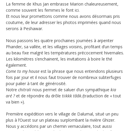
La femme de Khus Jan embrasse Marion chaleureusement,
comme souvent les femmes le font ici.
Et nous leur promettons comme nous avons désormais pris
coutume, de leur adresser les photos imprimées quand nous
serons à Peshawar.
Nous passons les quatre prochaines journées à arpenter
Phander, sa vallée, et les villages voisins, profitant d’un temps
au beau fixe malgré les températures précocement hivernales.
Les kilomètres s’enchainent, les invitations à boire le thé
également.
Come to my house
est la phrase que nous entendons plusieurs
fois par jour et il nous faut trouver de nombreux subterfuges
pour palier à tant de générosité.
Notre
chitrali
nous permet de saluer d’un sympathique
kia
aré ?
et de répondre du drôle
tiikkk tââk.
(traduction de « tout
va bien »).
Première expédition vers le village de Dalumal, situé un peu
plus à l’Ouest sur un plateau surplombant la rivière Ghizer.
Nous y accédons par un chemin vernaculaire, tout aussi