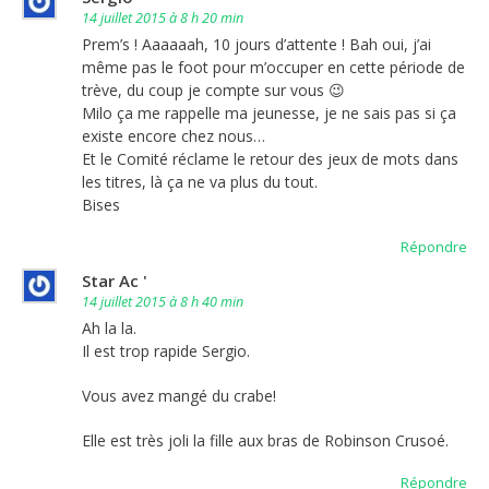
14 juillet 2015 à 8 h 20 min
Prem’s ! Aaaaaah, 10 jours d’attente ! Bah oui, j’ai
même pas le foot pour m’occuper en cette période de
trève, du coup je compte sur vous 😉
Milo ça me rappelle ma jeunesse, je ne sais pas si ça
existe encore chez nous…
Et le Comité réclame le retour des jeux de mots dans
les titres, là ça ne va plus du tout.
Bises
Répondre
Star Ac '
14 juillet 2015 à 8 h 40 min
Ah la la.
Il est trop rapide Sergio.
Vous avez mangé du crabe!
Elle est très joli la fille aux bras de Robinson Crusoé.
Répondre