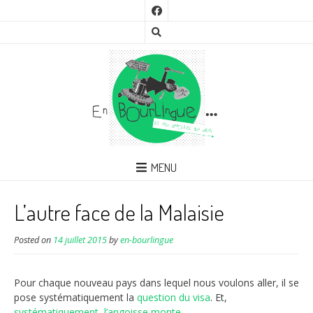
MENU
L’autre face de la Malaisie
Posted on
14 juillet 2015
by
en-bourlingue
Pour chaque nouveau pays dans lequel nous voulons aller, il se
pose systématiquement la
question du visa
. Et,
systématiquement
,
l’angoisse monte
.