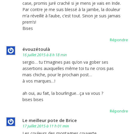
case, promis juré craché si je mens je vais en Inde.
Par contre je me suis blessé à la jambe, la douleur
m’a réveillé à l’aube, c’est tout. Sinon je suis jamais
prem’s!
Bises
Répondre
évouzétoulà
16 juillet 2015 à 8 h 18 min
sergio… tu t’magines pas qu’on va gober ses
assertions auxquelles même toi tu ne crois pas
mais chiche, pour le prochain post…
à vos marques…!
ah oui, au fait, la bourlingue…ça va vous ?
bises bises
Répondre
Le meilleur pote de Brice
17 juillet 2015 à 11 h 01 min
Les couleurs des montagnes couverte