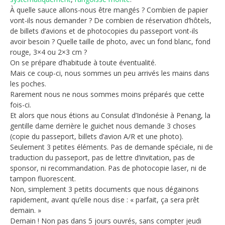
À quelle sauce allons-nous être mangés ? Combien de papier
vont-ils nous demander ? De combien de réservation d’hôtels,
de billets d’avions et de photocopies du passeport vont-ils
avoir besoin ? Quelle taille de photo, avec un fond blanc, fond
rouge, 3×4 ou 2×3 cm ?
On se prépare d’habitude à toute éventualité.
Mais ce coup-ci, nous sommes un peu arrivés les mains dans
les poches.
Rarement nous ne nous sommes moins préparés que cette
fois-ci.
Et alors que nous étions au Consulat d’Indonésie à Penang, la
gentille dame derrière le guichet nous demande 3 choses
(copie du passeport, billets d’avion A/R et une photo).
Seulement 3 petites éléments. Pas de demande spéciale, ni de
traduction du passeport, pas de lettre d’invitation, pas de
sponsor, ni recommandation. Pas de photocopie laser, ni de
tampon fluorescent.
Non, simplement 3 petits documents que nous dégainons
rapidement, avant qu’elle nous dise : « parfait, ça sera prêt
demain. »
Demain ! Non pas dans 5 jours ouvrés, sans compter jeudi