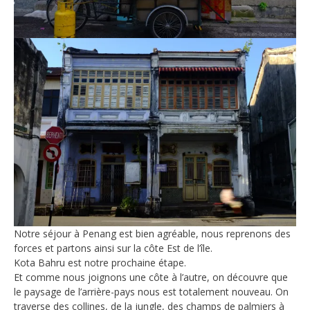
Notre séjour à Penang est bien agréable, nous reprenons des
forces et partons ainsi sur la côte Est de l’île.
Kota Bahru est notre prochaine étape.
Et comme nous joignons une côte à l’autre, on découvre que
le paysage de l’arrière-pays nous est totalement nouveau. On
traverse des collines, de la jungle, des champs de palmiers à