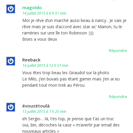
magoldo
14 juillet 2015 à 8 h 51 min
Moi je rêve d’un marché aussi beau à nancy . Je sais je
rêve mais je suis d’accord avec star ac’ Marion, tu le
ramènes sur une île ton Robinson :)))
Bises a vous deux
Répondre
Reeback
14 juillet 2015 à 12 h 51 min
Vous êtes trop beau les Giraudol sur la photo
Le Milo, j’en buvais pas étant gamin mais j’en ai eu
pendant tout mon trek au Pérou
Répondre
évouzétoulà
15 juillet 2015 à 7 h 25 min
eh Sergio… là, t’es top, je pense que t’as un truc
oui, bin, décoches la case « m’avertir par email des
nouveaux articles »