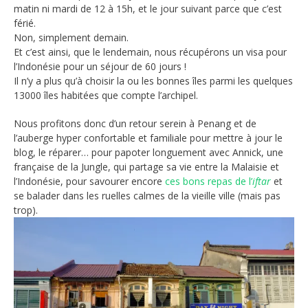
matin ni mardi de 12 à 15h, et le jour suivant parce que c’est
férié.
Non, simplement demain.
Et c’est ainsi, que le lendemain, nous récupérons un visa pour
l’Indonésie pour un séjour de 60 jours !
Il n’y a plus qu’à choisir la ou les bonnes îles parmi les quelques
13000 îles habitées que compte l’archipel.
Nous profitons donc d’un retour serein à Penang et de
l’auberge hyper confortable et familiale pour mettre à jour le
blog, le réparer… pour papoter longuement avec Annick, une
française de la Jungle, qui partage sa vie entre la Malaisie et
l’Indonésie, pour savourer encore
ces bons repas de l’
iftar
et
se balader dans les ruelles calmes de la vieille ville (mais pas
trop).