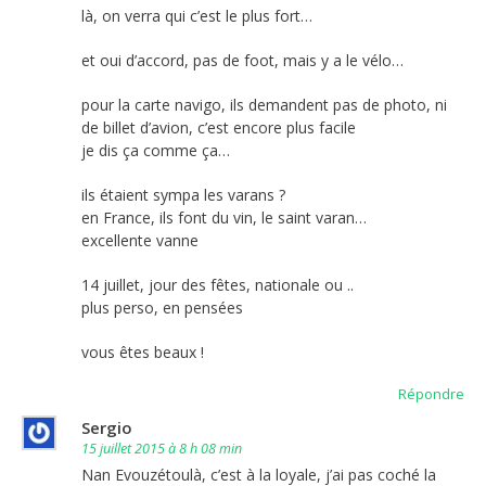
là, on verra qui c’est le plus fort…
et oui d’accord, pas de foot, mais y a le vélo…
pour la carte navigo, ils demandent pas de photo, ni
de billet d’avion, c’est encore plus facile
je dis ça comme ça…
ils étaient sympa les varans ?
en France, ils font du vin, le saint varan…
excellente vanne
14 juillet, jour des fêtes, nationale ou ..
plus perso, en pensées
vous êtes beaux !
Répondre
Sergio
15 juillet 2015 à 8 h 08 min
Nan Evouzétoulà, c’est à la loyale, j’ai pas coché la