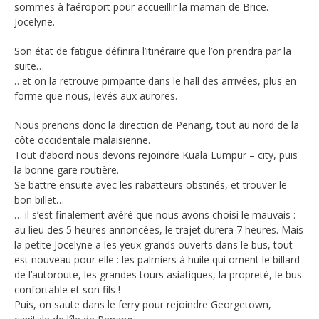
sommes à l’aéroport pour accueillir la maman de Brice.
Jocelyne.
Son état de fatigue définira l’itinéraire que l’on prendra par la
suite…
…et on la retrouve pimpante dans le hall des arrivées, plus en
forme que nous, levés aux aurores.
Nous prenons donc la direction de Penang, tout au nord de la
côte occidentale malaisienne.
Tout d’abord nous devons rejoindre Kuala Lumpur – city, puis
la bonne gare routière.
Se battre ensuite avec les rabatteurs obstinés, et trouver le
bon billet…
… il s’est finalement avéré que nous avons choisi le mauvais :
au lieu des 5 heures annoncées, le trajet durera 7 heures. Mais
la petite Jocelyne a les yeux grands ouverts dans le bus, tout
est nouveau pour elle : les palmiers à huile qui ornent le billard
de l’autoroute, les grandes tours asiatiques, la propreté, le bus
confortable et son fils !
Puis, on saute dans le ferry pour rejoindre Georgetown,