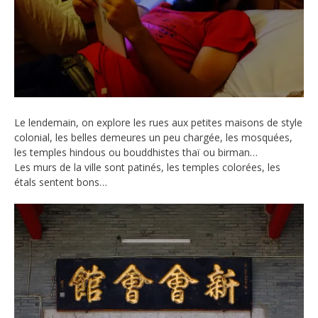
Le lendemain, on explore les rues aux petites maisons de style
colonial, les belles demeures un peu chargée, les mosquées,
les temples hindous ou bouddhistes thaï ou birman…
Les murs de la ville sont patinés, les temples colorées, les
étals sentent bons…