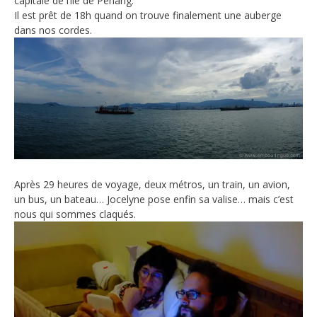
capitale de l’île de Penang.
Il est prêt de 18h quand on trouve finalement une auberge
dans nos cordes.
Après 29 heures de voyage, deux métros, un train, un avion,
un bus, un bateau… Jocelyne pose enfin sa valise… mais c’est
nous qui sommes claqués.