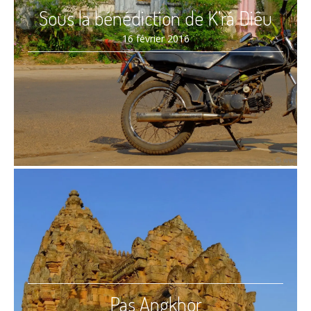
Sous la bénédiction de K’rá Diêu
16 février 2016
Pas Angkhor