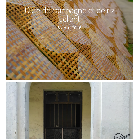
Cure de campagne et de riz
collant
5 août 2016