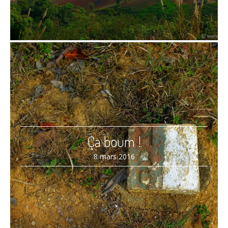
Ça boum !
8 mars 2016