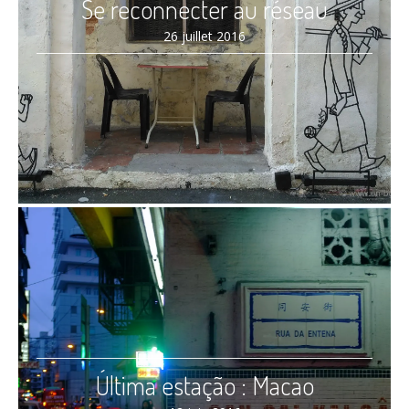
Se reconnecter au réseau
26 juillet 2016
Última estação : Macao