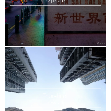
12 juin 2016
Tour-ticoli
31 mai 2016