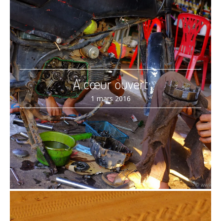
À cœur ouvert
1 mars 2016