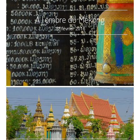
À l’ombre du Mékong
22 février 2016