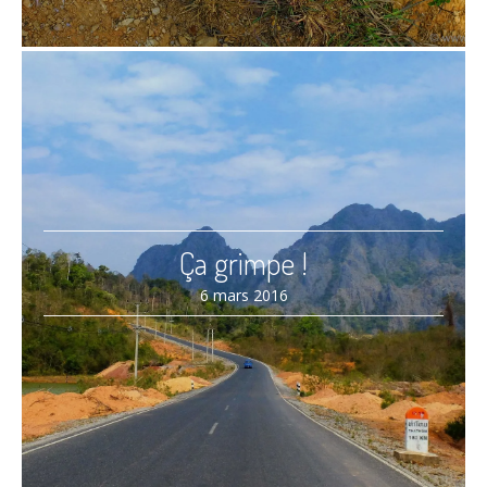
Ça grimpe !
6 mars 2016