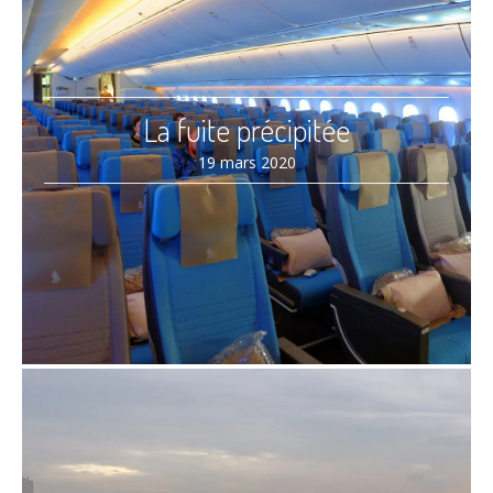
La fuite précipitée
19 mars 2020