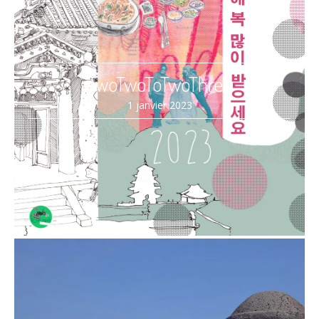
TwoTwoToTwoThree
1 janvier 2023