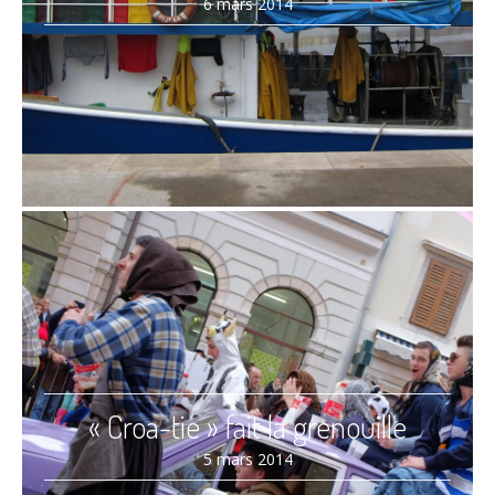
6 mars 2014
« Croa-tie » fait la grenouille
5 mars 2014