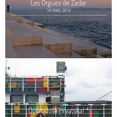
Les Orgues de Zadar
10 mars 2014
Dobrodošli Hrvatska! *