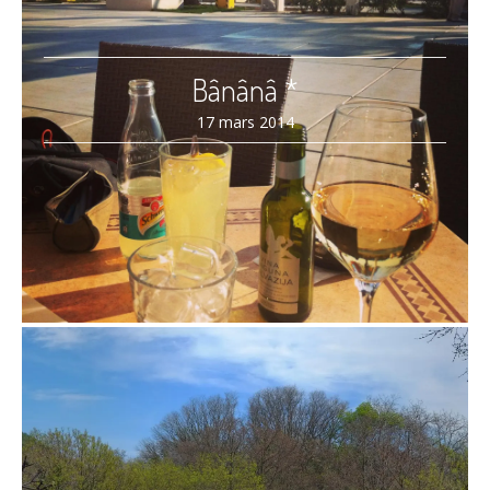
Bânânâ *
17 mars 2014