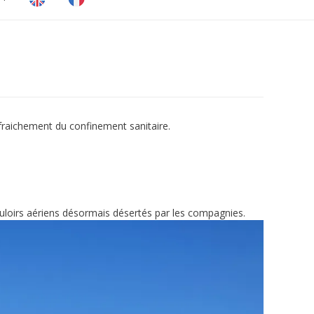
 fraichement du confinement sanitaire.
uloirs aériens désormais désertés par les compagnies.