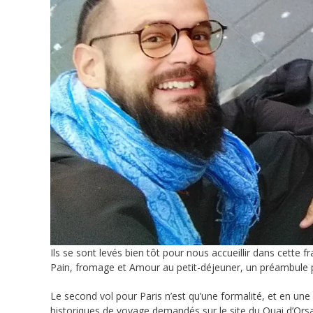
Ils se sont levés bien tôt pour nous accueillir dans cette fr
Pain, fromage et Amour au petit-déjeuner, un préambule pa
Le second vol pour Paris n’est qu’une formalité, et en une
historiques de voyage demandés sur le site du Quai d’Orsa