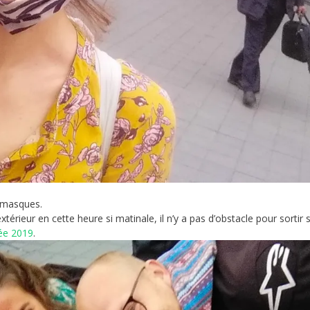
s masques.
’extérieur en cette heure si matinale, il n’y a pas d’obstacle pour sort
née 2019
.