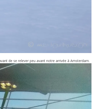
e avant de se relever peu avant notre arrivée à Amsterdam.