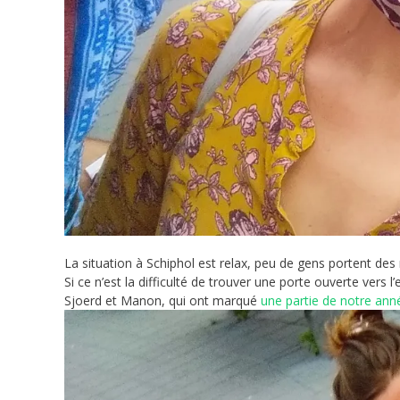
La situation à Schiphol est relax, peu de gens portent de
Si ce n’est la difficulté de trouver une porte ouverte vers l
Sjoerd et Manon, qui ont marqué
une partie de notre an