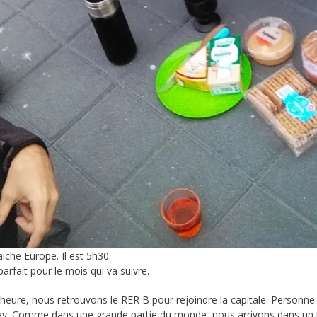
aiche Europe. Il est 5h30.
rfait pour le mois qui va suivre.
 heure, nous retrouvons le RER B pour rejoindre la capitale. Personne 
y. Comme dans une grande partie du monde, nous arrivons dans un term