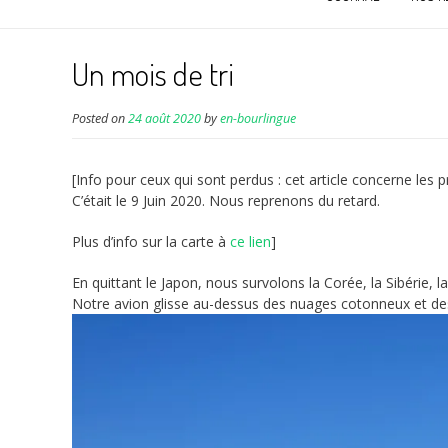
Un mois de tri
Posted on
24 août 2020
by
en-bourlingue
[Info pour ceux qui sont perdus : cet article concerne les
C’était le 9 Juin 2020. Nous reprenons du retard.
Plus d’info sur la carte à
ce lien
]
En quittant le Japon, nous survolons la Corée, la Sibérie, l
Notre avion glisse au-dessus des nuages cotonneux et des