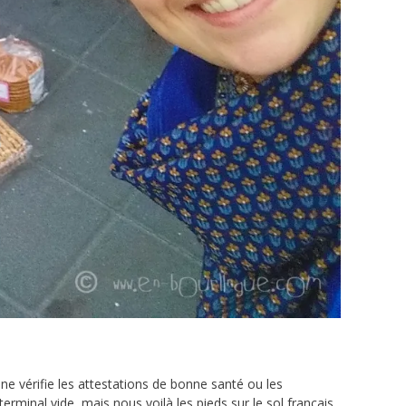
ne vérifie les attestations de bonne santé ou les
inal vide, mais nous voilà les pieds sur le sol français,