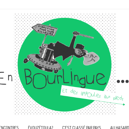
ENCONTRES
ÉVOUZÉTOULA?
C’EST CLASSÉ PAR PAYS
AU HASARD