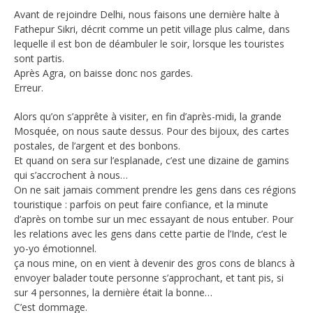
Avant de rejoindre Delhi, nous faisons une dernière halte à
Fathepur Sikri, décrit comme un petit village plus calme, dans
lequelle il est bon de déambuler le soir, lorsque les touristes
sont partis.
Après Agra, on baisse donc nos gardes.
Erreur.
Alors qu’on s’apprête à visiter, en fin d’après-midi, la grande
Mosquée, on nous saute dessus. Pour des bijoux, des cartes
postales, de l’argent et des bonbons.
Et quand on sera sur l’esplanade, c’est une dizaine de gamins
qui s’accrochent à nous…
On ne sait jamais comment prendre les gens dans ces régions
touristique : parfois on peut faire confiance, et la minute
d’après on tombe sur un mec essayant de nous entuber. Pour
les relations avec les gens dans cette partie de l’Inde, c’est le
yo-yo émotionnel.
ça nous mine, on en vient à devenir des gros cons de blancs à
envoyer balader toute personne s’approchant, et tant pis, si
sur 4 personnes, la dernière était la bonne…
C’est dommage.