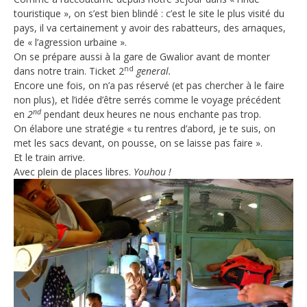
touristique », on s’est bien blindé : c’est le site le plus visité du
pays, il va certainement y avoir des rabatteurs, des arnaques,
de « l’agression urbaine ».
On se prépare aussi à la gare de Gwalior avant de monter
nd
dans notre train. Ticket 2
general.
Encore une fois, on n’a pas réservé (et pas chercher à le faire
non plus), et l’idée d’être serrés comme le voyage précédent
nd
en
2
pendant deux heures ne nous enchante pas trop.
On élabore une stratégie « tu rentres d’abord, je te suis, on
met les sacs devant, on pousse, on se laisse pas faire ».
Et le train arrive.
Avec plein de places libres.
Youhou !