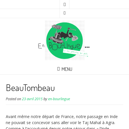
MENU
BeauTombeau
Posted on
23 avril 2015
by
en-bourlingue
Avant même notre départ de France, notre passage en Inde
ne pouvait se concevoir sans aller voir le Taj Mahal à Agra.
Comme à l’accoutumé depuis notre séjour dans « l’Inde