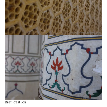
Bref, c’est joli !