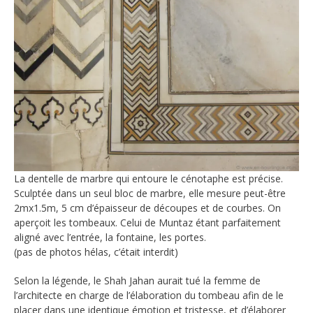
La dentelle de marbre qui entoure le cénotaphe est précise.
Sculptée dans un seul bloc de marbre, elle mesure peut-être
2mx1.5m, 5 cm d’épaisseur de découpes et de courbes. On
aperçoit les tombeaux. Celui de Muntaz étant parfaitement
aligné avec l’entrée, la fontaine, les portes.
(pas de photos hélas, c’était interdit)
Selon la légende, le Shah Jahan aurait tué la femme de
l’architecte en charge de l’élaboration du tombeau afin de le
placer dans une identique émotion et tristesse, et d’élaborer